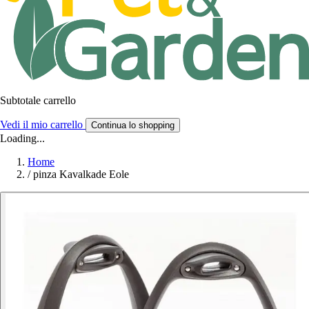
Subtotale carrello
Vedi il mio carrello
Continua lo shopping
Loading...
Home
/
pinza Kavalkade Eole