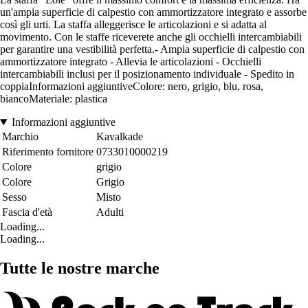
un'ampia superficie di calpestio con ammortizzatore integrato e assorbe
così gli urti. La staffa alleggerisce le articolazioni e si adatta al
movimento. Con le staffe riceverete anche gli occhielli intercambiabili
per garantire una vestibilità perfetta.- Ampia superficie di calpestio con
ammortizzatore integrato - Allevia le articolazioni - Occhielli
intercambiabili inclusi per il posizionamento individuale - Spedito in
coppiaInformazioni aggiuntiveColore: nero, grigio, blu, rosa,
biancoMateriale: plastica
Informazioni aggiuntive
Marchio
Kavalkade
Riferimento fornitore
0733010000219
Colore
grigio
Colore
Grigio
Sesso
Misto
Fascia d'età
Adulti
Loading...
Loading...
Tutte le nostre marche