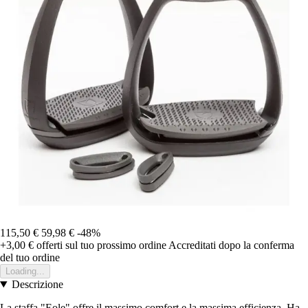
115,50 €
59,98 €
-48%
+3,00 €
offerti sul tuo prossimo ordine
Accreditati dopo la conferma
del tuo ordine
Loading...
Descrizione
La staffa "Eole" offre il massimo comfort e la massima efficienza. Ha