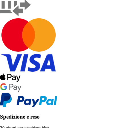
Spedizione e reso
30 giorni per cambiare idea