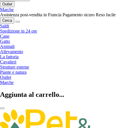
Outlet
Marche
Assistenza post-vendita in Francia
Pagamento sicuro
Reso facile
Cerca
Saldi
Spedizione in 24 ore
Cane
Gatto
Animali
Allevamento
La fattoria
Cavalieri
Strutture esterne
Piante e natura
Outlet
Marche
Aggiunta al carrello...