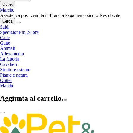
Outlet
Marche
Assistenza post-vendita in Francia
Pagamento sicuro
Reso facile
Cerca
Saldi
Spedizione in 24 ore
Cane
Gatto
Animali
Allevamento
La fattoria
Cavalieri
Strutture esterne
Piante e natura
Outlet
Marche
Aggiunta al carrello...