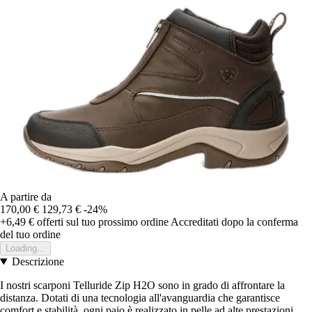
A partire da
170,00 €
129,73 €
-24%
+6,49 €
offerti sul tuo prossimo ordine
Accreditati dopo la conferma
del tuo ordine
Loading...
Descrizione
I nostri scarponi Telluride Zip H2O sono in grado di affrontare la
distanza. Dotati di una tecnologia all'avanguardia che garantisce
comfort e stabilità, ogni paio è realizzato in pelle ad alte prestazioni