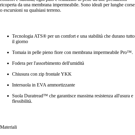
ricoperta da una membrana impermeabile. Sono ideali per lunghe corse
o escursioni su qualsiasi terreno.
Tecnologia ATS® per un comfort e una stabilità che durano tutto
il giorno
Tomaia in pelle pieno fiore con membrana impermeabile Pro™.
Fodera per l'assorbimento dell'umidità
Chiusura con zip frontale YKK
Intersuola in EVA ammortizzante
Suola Duratread™ che garantisce massima resistenza all'usura e
flessibilità.
Materiali