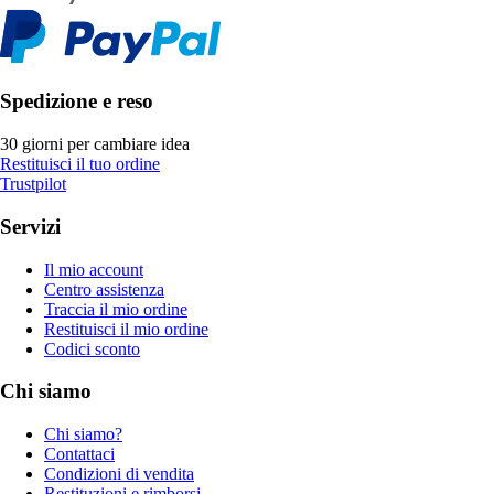
Spedizione e reso
30 giorni per cambiare idea
Restituisci il tuo ordine
Trustpilot
Servizi
Il mio account
Centro assistenza
Traccia il mio ordine
Restituisci il mio ordine
Codici sconto
Chi siamo
Chi siamo?
Contattaci
Condizioni di vendita
Restituzioni e rimborsi