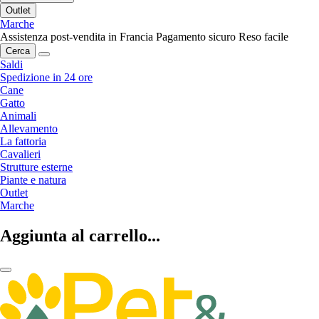
Outlet
Marche
Assistenza post-vendita in Francia
Pagamento sicuro
Reso facile
Cerca
Saldi
Spedizione in 24 ore
Cane
Gatto
Animali
Allevamento
La fattoria
Cavalieri
Strutture esterne
Piante e natura
Outlet
Marche
Aggiunta al carrello...