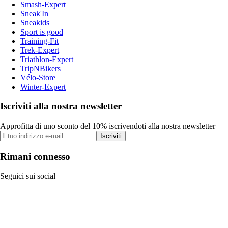
Smash-Expert
Sneak'In
Sneakids
Sport is good
Training-Fit
Trek-Expert
Triathlon-Expert
TripNBikers
Vélo-Store
Winter-Expert
Iscriviti alla nostra newsletter
Approfitta di uno sconto del 10% iscrivendoti alla nostra newsletter
Iscriviti
Rimani connesso
Seguici sui social