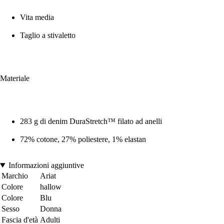
Vita media
Taglio a stivaletto
Materiale
283 g di denim DuraStretch™ filato ad anelli
72% cotone, 27% poliestere, 1% elastan
Informazioni aggiuntive
Marchio
Ariat
Colore
hallow
Colore
Blu
Sesso
Donna
Fascia d'età
Adulti