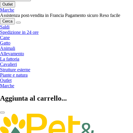
Outlet
Marche
Assistenza post-vendita in Francia
Pagamento sicuro
Reso facile
Cerca
Saldi
Spedizione in 24 ore
Cane
Gatto
Animali
Allevamento
La fattoria
Cavalieri
Strutture esterne
Piante e natura
Outlet
Marche
Aggiunta al carrello...