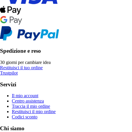
Spedizione e reso
30 giorni per cambiare idea
Restituisci il tuo ordine
Trustpilot
Servizi
Il mio account
Centro assistenza
Traccia il mio ordine
Restituisci il mio ordine
Codici sconto
Chi siamo