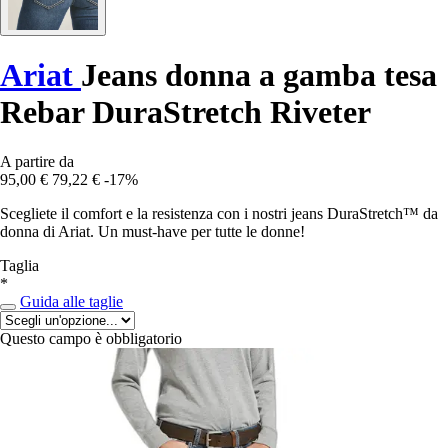
Ariat
Jeans donna a gamba tesa
Rebar DuraStretch Riveter
A partire da
95,00 €
79,22 €
-17%
Scegliete il comfort e la resistenza con i nostri jeans DuraStretch™ da
donna di Ariat. Un must-have per tutte le donne!
Taglia
*
Guida alle taglie
Questo campo è obbligatorio