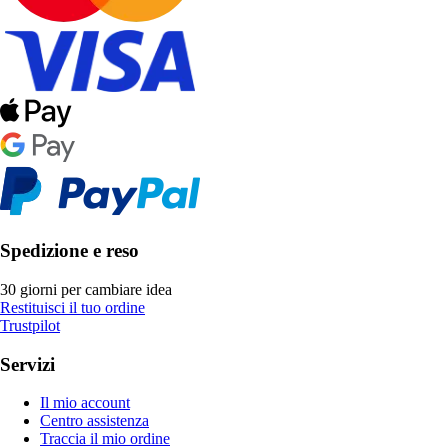
Spedizione e reso
30 giorni per cambiare idea
Restituisci il tuo ordine
Trustpilot
Servizi
Il mio account
Centro assistenza
Traccia il mio ordine