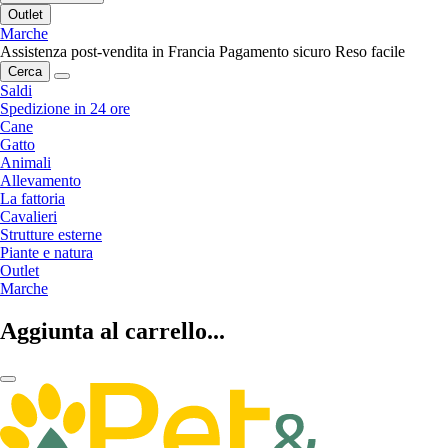
Outlet
Marche
Assistenza post-vendita in Francia
Pagamento sicuro
Reso facile
Cerca
Saldi
Spedizione in 24 ore
Cane
Gatto
Animali
Allevamento
La fattoria
Cavalieri
Strutture esterne
Piante e natura
Outlet
Marche
Aggiunta al carrello...