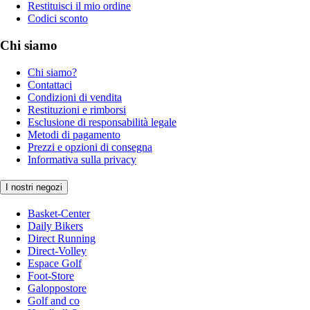
Restituisci il mio ordine
Codici sconto
Chi siamo
Chi siamo?
Contattaci
Condizioni di vendita
Restituzioni e rimborsi
Esclusione di responsabilità legale
Metodi di pagamento
Prezzi e opzioni di consegna
Informativa sulla privacy
I nostri negozi
Basket-Center
Daily Bikers
Direct Running
Direct-Volley
Espace Golf
Foot-Store
Galoppostore
Golf and co