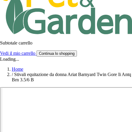
Subtotale carrello
Vedi il mio carrello
Continua lo shopping
Loading...
Home
/
Stivali equitazione da donna Ariat Barnyard Twin Gore Ii Antq
Brn 3.5/6 B