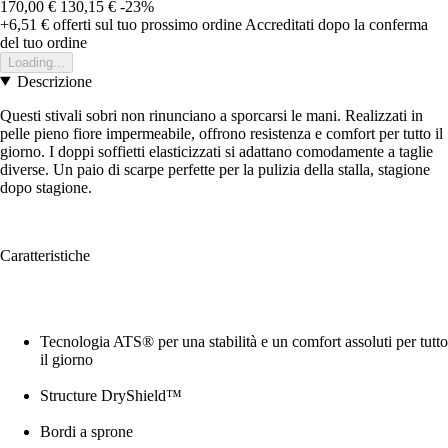
170,00 €
130,15 €
-23%
+6,51 €
offerti sul tuo prossimo ordine
Accreditati dopo la conferma
del tuo ordine
Loading...
Descrizione
Questi stivali sobri non rinunciano a sporcarsi le mani. Realizzati in
pelle pieno fiore impermeabile, offrono resistenza e comfort per tutto il
giorno. I doppi soffietti elasticizzati si adattano comodamente a taglie
diverse. Un paio di scarpe perfette per la pulizia della stalla, stagione
dopo stagione.
Caratteristiche
Tecnologia ATS® per una stabilità e un comfort assoluti per tutto
il giorno
Structure DryShield™
Bordi a sprone