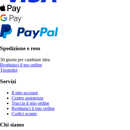
Spedizione e reso
30 giorni per cambiare idea
Restituisci il tuo ordine
Trustpilot
Servizi
Il mio account
Centro assistenza
Traccia il mio ordine
Restituisci il mio ordine
Codici sconto
Chi siamo