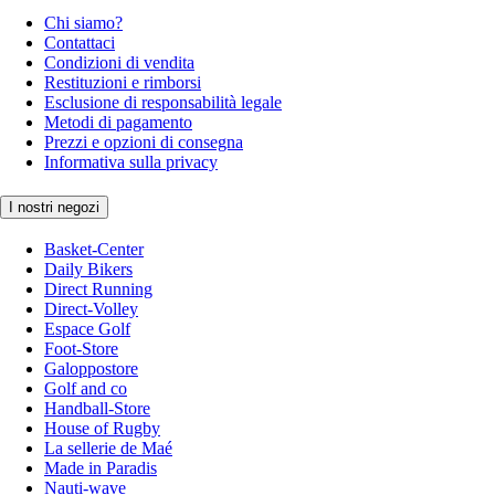
Chi siamo?
Contattaci
Condizioni di vendita
Restituzioni e rimborsi
Esclusione di responsabilità legale
Metodi di pagamento
Prezzi e opzioni di consegna
Informativa sulla privacy
I nostri negozi
Basket-Center
Daily Bikers
Direct Running
Direct-Volley
Espace Golf
Foot-Store
Galoppostore
Golf and co
Handball-Store
House of Rugby
La sellerie de Maé
Made in Paradis
Nauti-wave