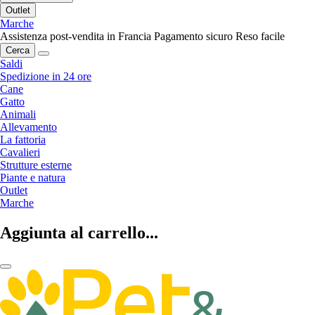
Outlet
Marche
Assistenza post-vendita in Francia
Pagamento sicuro
Reso facile
Cerca
Saldi
Spedizione in 24 ore
Cane
Gatto
Animali
Allevamento
La fattoria
Cavalieri
Strutture esterne
Piante e natura
Outlet
Marche
Aggiunta al carrello...