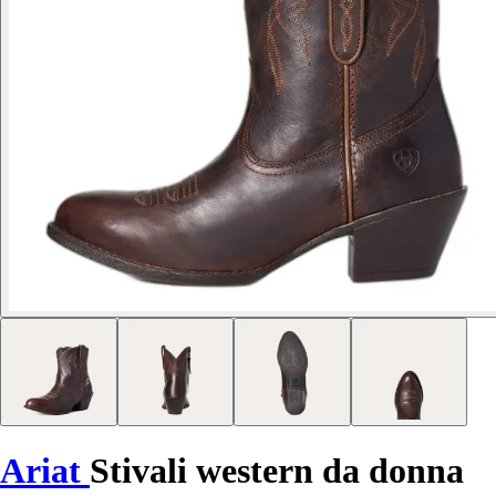
Ariat
Stivali western da donna