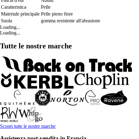
Fascia d'età
Adulti
Caratteristica
Pelle
Materiale principale
Pelle pieno fiore
Suola
gomma resistente all'abrasione
Loading...
Loading...
Tutte le nostre marche
Scopri tutte le nostre marche
Assistenza post-vendita in Francia