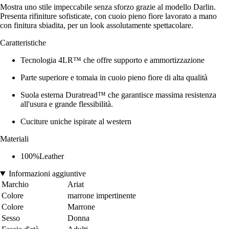
Mostra uno stile impeccabile senza sforzo grazie al modello Darlin.
Presenta rifiniture sofisticate, con cuoio pieno fiore lavorato a mano
con finitura sbiadita, per un look assolutamente spettacolare.
Caratteristiche
Tecnologia 4LR™ che offre supporto e ammortizzazione
Parte superiore e tomaia in cuoio pieno fiore di alta qualità
Suola esterna Duratread™ che garantisce massima resistenza
all'usura e grande flessibilità.
Cuciture uniche ispirate al western
Materiali
100%Leather
Informazioni aggiuntive
Marchio
Ariat
Colore
marrone impertinente
Colore
Marrone
Sesso
Donna