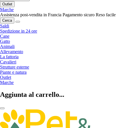
Outlet
Marche
Assistenza post-vendita in Francia
Pagamento sicuro
Reso facile
Cerca
Saldi
Spedizione in 24 ore
Cane
Gatto
Animali
Allevamento
La fattoria
Cavalieri
Strutture esterne
Piante e natura
Outlet
Marche
Aggiunta al carrello...