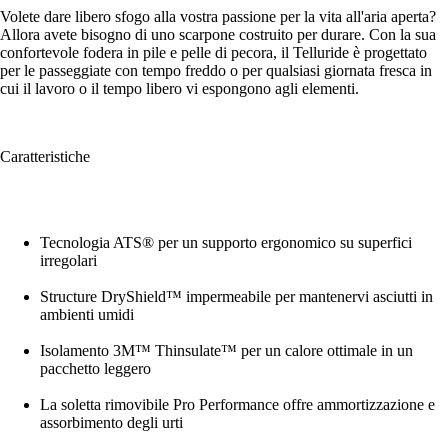
Volete dare libero sfogo alla vostra passione per la vita all'aria aperta?
Allora avete bisogno di uno scarpone costruito per durare. Con la sua
confortevole fodera in pile e pelle di pecora, il Telluride è progettato
per le passeggiate con tempo freddo o per qualsiasi giornata fresca in
cui il lavoro o il tempo libero vi espongono agli elementi.
Caratteristiche
Tecnologia ATS® per un supporto ergonomico su superfici
irregolari
Structure DryShield™ impermeabile per mantenervi asciutti in
ambienti umidi
Isolamento 3M™ Thinsulate™ per un calore ottimale in un
pacchetto leggero
La soletta rimovibile Pro Performance offre ammortizzazione e
assorbimento degli urti