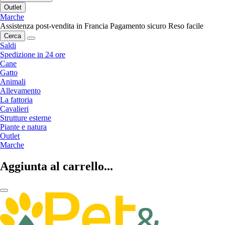
Outlet
Marche
Assistenza post-vendita in Francia
Pagamento sicuro
Reso facile
Cerca
Saldi
Spedizione in 24 ore
Cane
Gatto
Animali
Allevamento
La fattoria
Cavalieri
Strutture esterne
Piante e natura
Outlet
Marche
Aggiunta al carrello...