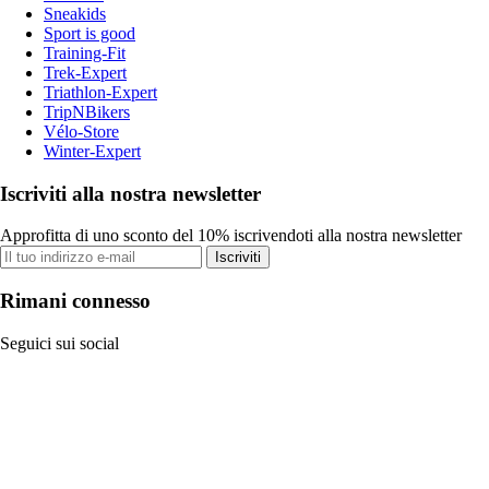
Sneakids
Sport is good
Training-Fit
Trek-Expert
Triathlon-Expert
TripNBikers
Vélo-Store
Winter-Expert
Iscriviti alla nostra newsletter
Approfitta di uno sconto del 10% iscrivendoti alla nostra newsletter
Iscriviti
Rimani connesso
Seguici sui social