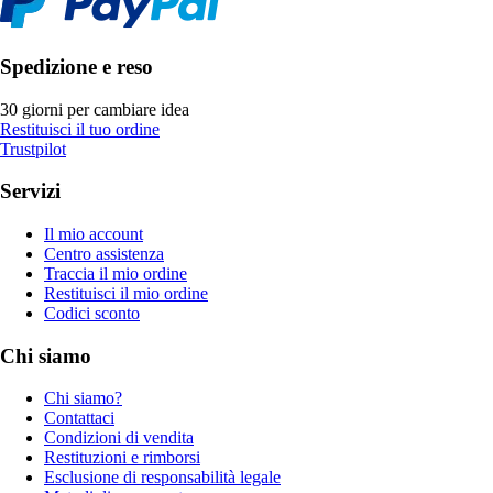
Spedizione e reso
30 giorni per cambiare idea
Restituisci il tuo ordine
Trustpilot
Servizi
Il mio account
Centro assistenza
Traccia il mio ordine
Restituisci il mio ordine
Codici sconto
Chi siamo
Chi siamo?
Contattaci
Condizioni di vendita
Restituzioni e rimborsi
Esclusione di responsabilità legale