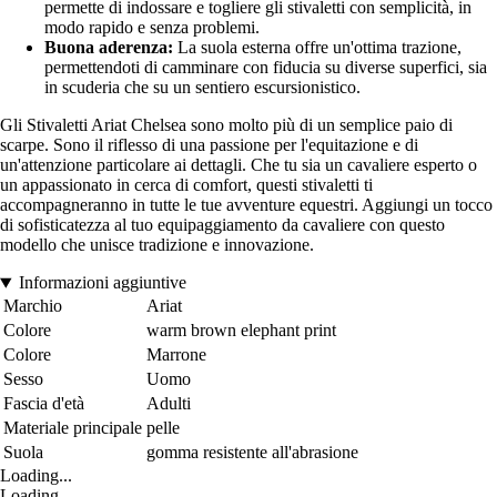
permette di indossare e togliere gli stivaletti con semplicità, in
modo rapido e senza problemi.
Buona aderenza:
La suola esterna offre un'ottima trazione,
permettendoti di camminare con fiducia su diverse superfici, sia
in scuderia che su un sentiero escursionistico.
Gli Stivaletti Ariat Chelsea sono molto più di un semplice paio di
scarpe. Sono il riflesso di una passione per l'equitazione e di
un'attenzione particolare ai dettagli. Che tu sia un cavaliere esperto o
un appassionato in cerca di comfort, questi stivaletti ti
accompagneranno in tutte le tue avventure equestri. Aggiungi un tocco
di sofisticatezza al tuo equipaggiamento da cavaliere con questo
modello che unisce tradizione e innovazione.
Informazioni aggiuntive
Marchio
Ariat
Colore
warm brown elephant print
Colore
Marrone
Sesso
Uomo
Fascia d'età
Adulti
Materiale principale
pelle
Suola
gomma resistente all'abrasione
Loading...
Loading...