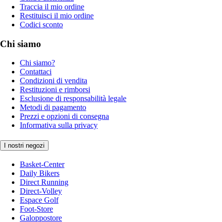
Traccia il mio ordine
Restituisci il mio ordine
Codici sconto
Chi siamo
Chi siamo?
Contattaci
Condizioni di vendita
Restituzioni e rimborsi
Esclusione di responsabilità legale
Metodi di pagamento
Prezzi e opzioni di consegna
Informativa sulla privacy
I nostri negozi
Basket-Center
Daily Bikers
Direct Running
Direct-Volley
Espace Golf
Foot-Store
Galoppostore