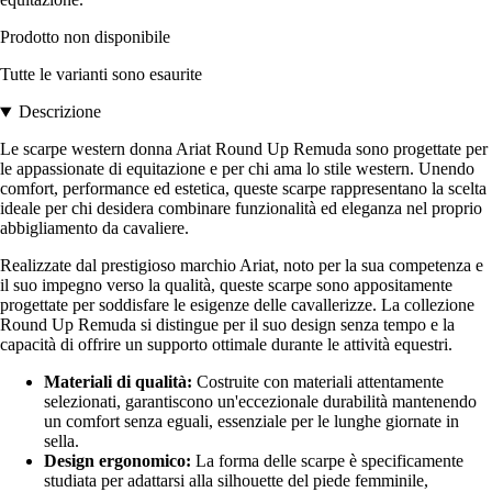
Prodotto non disponibile
Tutte le varianti sono esaurite
Descrizione
Le scarpe western donna Ariat Round Up Remuda sono progettate per
le appassionate di equitazione e per chi ama lo stile western. Unendo
comfort, performance ed estetica, queste scarpe rappresentano la scelta
ideale per chi desidera combinare funzionalità ed eleganza nel proprio
abbigliamento da cavaliere.
Realizzate dal prestigioso marchio Ariat, noto per la sua competenza e
il suo impegno verso la qualità, queste scarpe sono appositamente
progettate per soddisfare le esigenze delle cavallerizze. La collezione
Round Up Remuda si distingue per il suo design senza tempo e la
capacità di offrire un supporto ottimale durante le attività equestri.
Materiali di qualità:
Costruite con materiali attentamente
selezionati, garantiscono un'eccezionale durabilità mantenendo
un comfort senza eguali, essenziale per le lunghe giornate in
sella.
Design ergonomico:
La forma delle scarpe è specificamente
studiata per adattarsi alla silhouette del piede femminile,