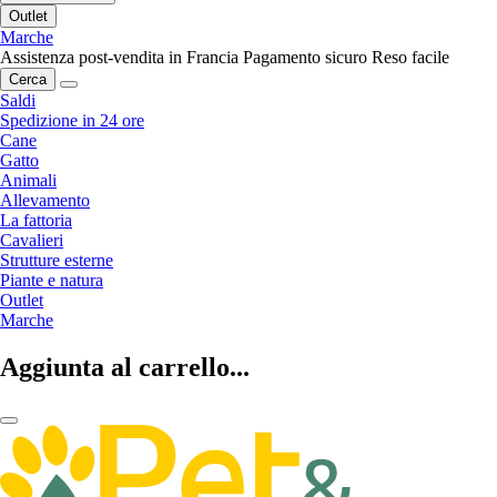
Outlet
Marche
Assistenza post-vendita in Francia
Pagamento sicuro
Reso facile
Cerca
Saldi
Spedizione in 24 ore
Cane
Gatto
Animali
Allevamento
La fattoria
Cavalieri
Strutture esterne
Piante e natura
Outlet
Marche
Aggiunta al carrello...