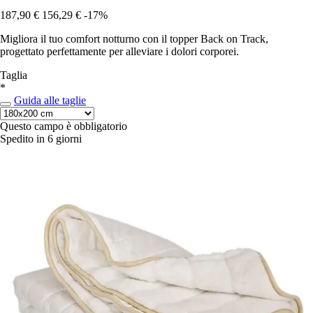
187,90 €
156,29 €
-17%
Migliora il tuo comfort notturno con il topper Back on Track,
progettato perfettamente per alleviare i dolori corporei.
Taglia
*
Guida alle taglie
Questo campo è obbligatorio
Spedito in 6 giorni