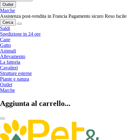
Outlet
Marche
Assistenza post-vendita in Francia
Pagamento sicuro
Reso facile
Cerca
Saldi
Spedizione in 24 ore
Cane
Gatto
Animali
Allevamento
La fattoria
Cavalieri
Strutture esterne
Piante e natura
Outlet
Marche
Aggiunta al carrello...