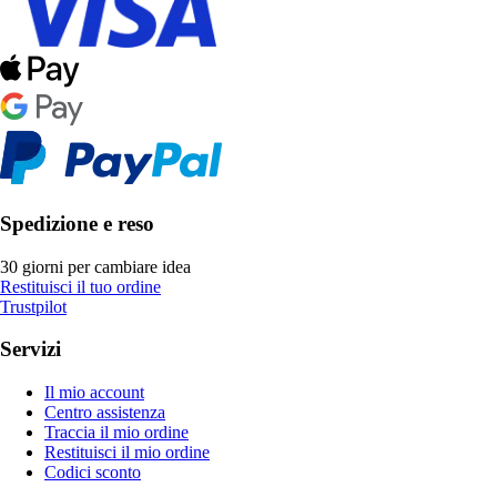
Spedizione e reso
30 giorni per cambiare idea
Restituisci il tuo ordine
Trustpilot
Servizi
Il mio account
Centro assistenza
Traccia il mio ordine
Restituisci il mio ordine
Codici sconto