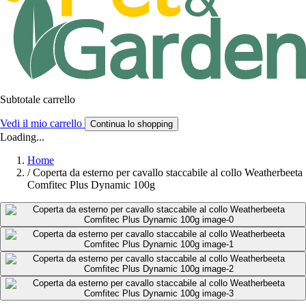
Subtotale carrello
Vedi il mio carrello
Continua lo shopping
Loading...
Home
/
Coperta da esterno per cavallo staccabile al collo Weatherbeeta
Comfitec Plus Dynamic 100g