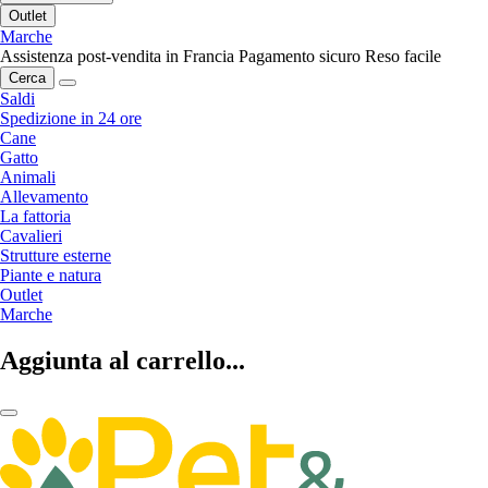
Outlet
Marche
Assistenza post-vendita in Francia
Pagamento sicuro
Reso facile
Cerca
Saldi
Spedizione in 24 ore
Cane
Gatto
Animali
Allevamento
La fattoria
Cavalieri
Strutture esterne
Piante e natura
Outlet
Marche
Aggiunta al carrello...