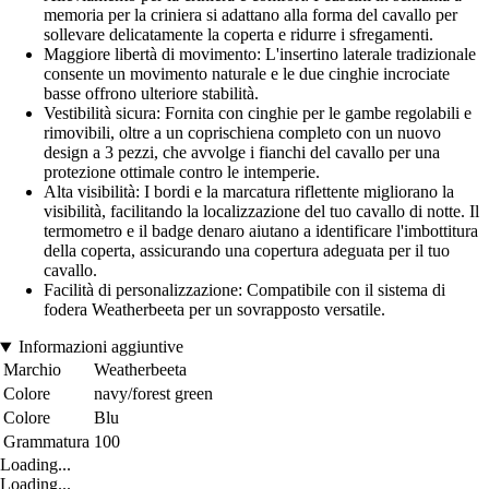
memoria per la criniera si adattano alla forma del cavallo per
sollevare delicatamente la coperta e ridurre i sfregamenti.
Maggiore libertà di movimento: L'insertino laterale tradizionale
consente un movimento naturale e le due cinghie incrociate
basse offrono ulteriore stabilità.
Vestibilità sicura: Fornita con cinghie per le gambe regolabili e
rimovibili, oltre a un coprischiena completo con un nuovo
design a 3 pezzi, che avvolge i fianchi del cavallo per una
protezione ottimale contro le intemperie.
Alta visibilità: I bordi e la marcatura riflettente migliorano la
visibilità, facilitando la localizzazione del tuo cavallo di notte. Il
termometro e il badge denaro aiutano a identificare l'imbottitura
della coperta, assicurando una copertura adeguata per il tuo
cavallo.
Facilità di personalizzazione: Compatibile con il sistema di
fodera Weatherbeeta per un sovrapposto versatile.
Informazioni aggiuntive
Marchio
Weatherbeeta
Colore
navy/forest green
Colore
Blu
Grammatura
100
Loading...
Loading...