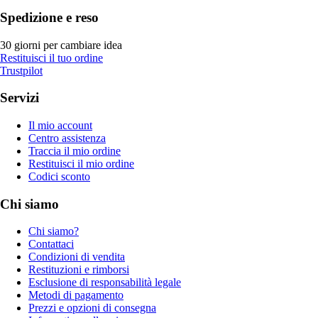
Spedizione e reso
30 giorni per cambiare idea
Restituisci il tuo ordine
Trustpilot
Servizi
Il mio account
Centro assistenza
Traccia il mio ordine
Restituisci il mio ordine
Codici sconto
Chi siamo
Chi siamo?
Contattaci
Condizioni di vendita
Restituzioni e rimborsi
Esclusione di responsabilità legale
Metodi di pagamento
Prezzi e opzioni di consegna