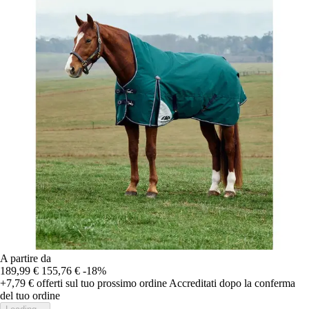
A partire da
189,99 €
155,76 €
-18%
+7,79 €
offerti sul tuo prossimo ordine
Accreditati dopo la conferma
del tuo ordine