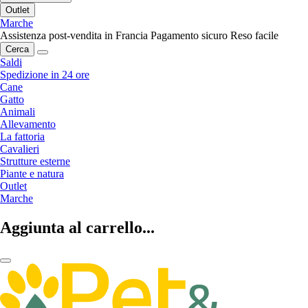
Outlet
Marche
Assistenza post-vendita in Francia
Pagamento sicuro
Reso facile
Cerca
Saldi
Spedizione in 24 ore
Cane
Gatto
Animali
Allevamento
La fattoria
Cavalieri
Strutture esterne
Piante e natura
Outlet
Marche
Aggiunta al carrello...