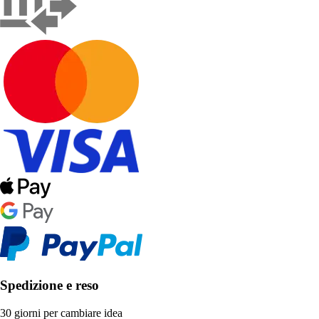
Spedizione e reso
30 giorni per cambiare idea