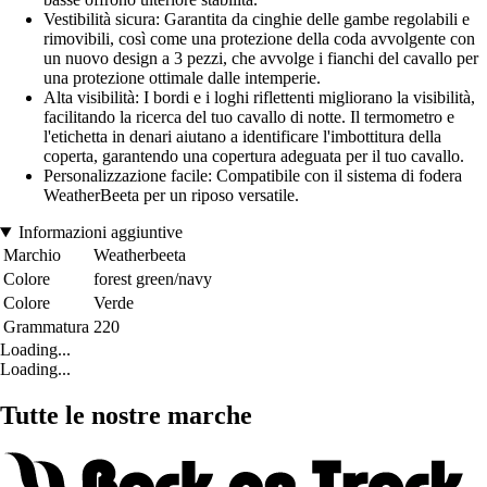
Vestibilità sicura: Garantita da cinghie delle gambe regolabili e
rimovibili, così come una protezione della coda avvolgente con
un nuovo design a 3 pezzi, che avvolge i fianchi del cavallo per
una protezione ottimale dalle intemperie.
Alta visibilità: I bordi e i loghi riflettenti migliorano la visibilità,
facilitando la ricerca del tuo cavallo di notte. Il termometro e
l'etichetta in denari aiutano a identificare l'imbottitura della
coperta, garantendo una copertura adeguata per il tuo cavallo.
Personalizzazione facile: Compatibile con il sistema di fodera
WeatherBeeta per un riposo versatile.
Informazioni aggiuntive
Marchio
Weatherbeeta
Colore
forest green/navy
Colore
Verde
Grammatura
220
Loading...
Loading...
Tutte le nostre marche