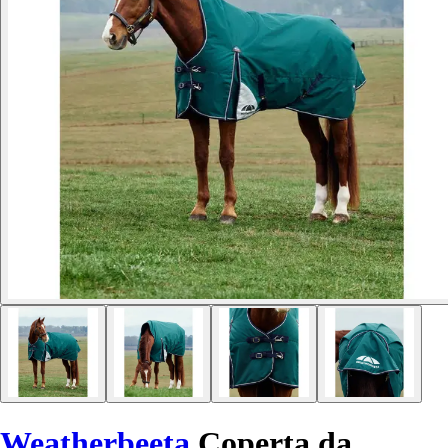
Weatherbeeta
Coperta da