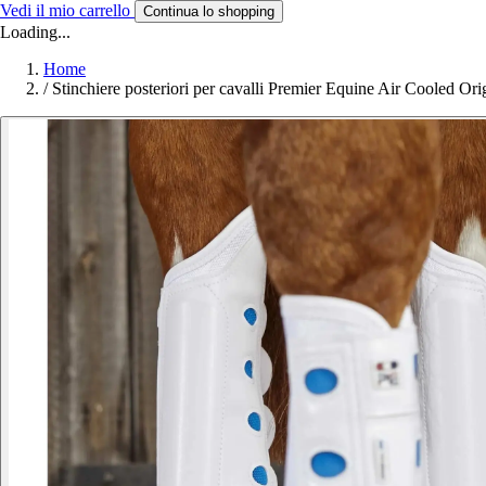
Vedi il mio carrello
Continua lo shopping
Loading...
Home
/
Stinchiere posteriori per cavalli Premier Equine Air Cooled Ori