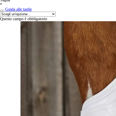
*
Guida alle taglie
Questo campo è obbligatorio