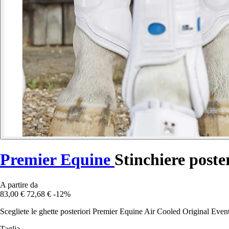
Premier Equine
Stinchiere poste
A partire da
83,00 €
72,68 €
-12%
Scegliete le ghette posteriori Premier Equine Air Cooled Original Event
Taglia