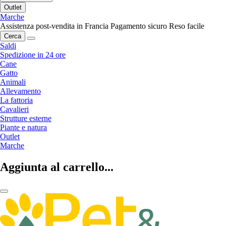
Outlet
Marche
Assistenza post-vendita in Francia
Pagamento sicuro
Reso facile
Cerca
Saldi
Spedizione in 24 ore
Cane
Gatto
Animali
Allevamento
La fattoria
Cavalieri
Strutture esterne
Piante e natura
Outlet
Marche
Aggiunta al carrello...