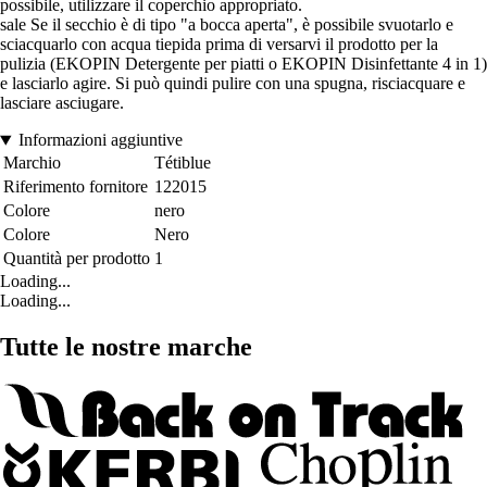
possibile, utilizzare il coperchio appropriato.
sale Se il secchio è di tipo "a bocca aperta", è possibile svuotarlo e
sciacquarlo con acqua tiepida prima di versarvi il prodotto per la
pulizia (EKOPIN Detergente per piatti o EKOPIN Disinfettante 4 in 1)
e lasciarlo agire. Si può quindi pulire con una spugna, risciacquare e
lasciare asciugare.
Informazioni aggiuntive
Marchio
Tétiblue
Riferimento fornitore
122015
Colore
nero
Colore
Nero
Quantità per prodotto
1
Loading...
Loading...
Tutte le nostre marche