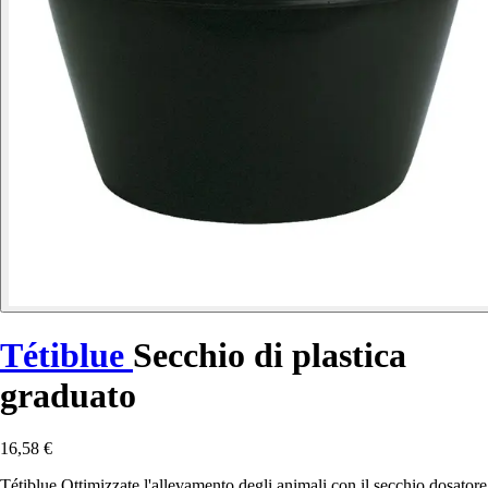
Tétiblue
Secchio di plastica
graduato
16,58 €
Tétiblue Ottimizzate l'allevamento degli animali con il secchio dosatore