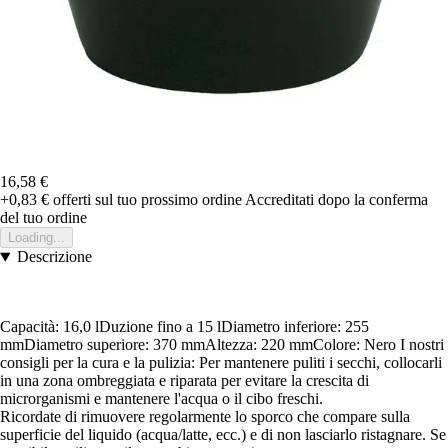
16,58 €
+0,83 €
offerti sul tuo prossimo ordine
Accreditati dopo la conferma
del tuo ordine
Loading...
Descrizione
Capacità: 16,0 lDuzione fino a 15 lDiametro inferiore: 255
mmDiametro superiore: 370 mmAltezza: 220 mmColore: Nero I nostri
consigli per la cura e la pulizia: Per mantenere puliti i secchi, collocarli
in una zona ombreggiata e riparata per evitare la crescita di
microrganismi e mantenere l'acqua o il cibo freschi.
Ricordate di rimuovere regolarmente lo sporco che compare sulla
superficie del liquido (acqua/latte, ecc.) e di non lasciarlo ristagnare. Se