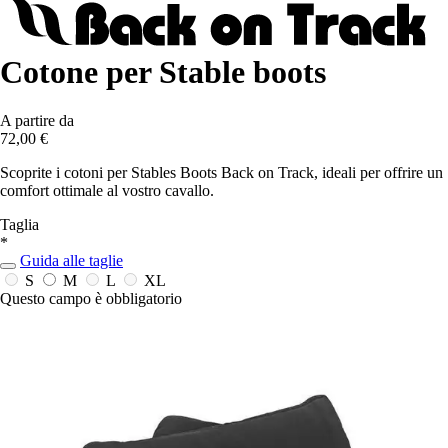
Cotone per Stable boots
A partire da
72,00 €
Scoprite i cotoni per Stables Boots Back on Track, ideali per offrire un
comfort ottimale al vostro cavallo.
Taglia
*
Guida alle taglie
S
M
L
XL
Questo campo è obbligatorio