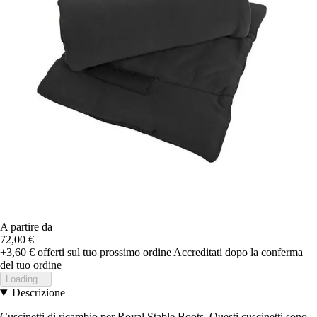
A partire da
72,00 €
+3,60 €
offerti sul tuo prossimo ordine
Accreditati dopo la conferma
del tuo ordine
Loading...
Descrizione
Cuscinetti di ricambio per Royal Stable Boots. Questi cuscinetti sono