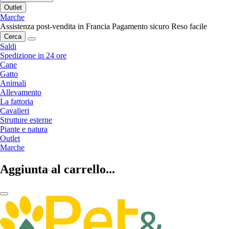
Outlet
Marche
Assistenza post-vendita in Francia
Pagamento sicuro
Reso facile
Cerca
Saldi
Spedizione in 24 ore
Cane
Gatto
Animali
Allevamento
La fattoria
Cavalieri
Strutture esterne
Piante e natura
Outlet
Marche
Aggiunta al carrello...