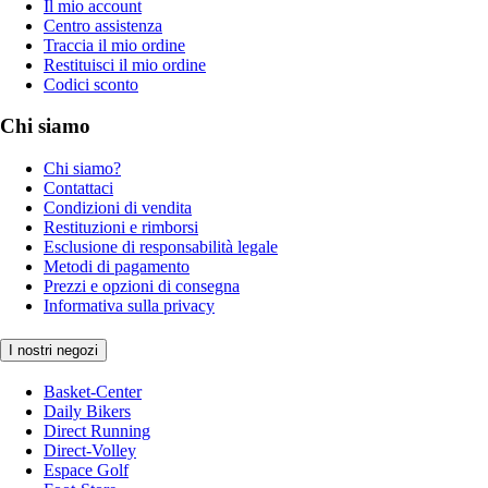
Il mio account
Centro assistenza
Traccia il mio ordine
Restituisci il mio ordine
Codici sconto
Chi siamo
Chi siamo?
Contattaci
Condizioni di vendita
Restituzioni e rimborsi
Esclusione di responsabilità legale
Metodi di pagamento
Prezzi e opzioni di consegna
Informativa sulla privacy
I nostri negozi
Basket-Center
Daily Bikers
Direct Running
Direct-Volley
Espace Golf