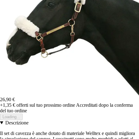
26,90 €
+1,35 €
offerti sul tuo prossimo ordine
Accreditati dopo la conferma
del tuo ordine
Loading...
Descrizione
Il set di cavezza è anche dotato di materiale Welltex e quindi migliora
la circolazione del sangue. I cuscinetti sono molto morbidi e adatti al