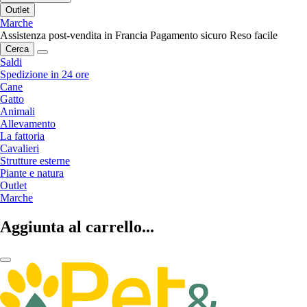
Outlet
Marche
Assistenza post-vendita in Francia
Pagamento sicuro
Reso facile
Cerca
Saldi
Spedizione in 24 ore
Cane
Gatto
Animali
Allevamento
La fattoria
Cavalieri
Strutture esterne
Piante e natura
Outlet
Marche
Aggiunta al carrello...