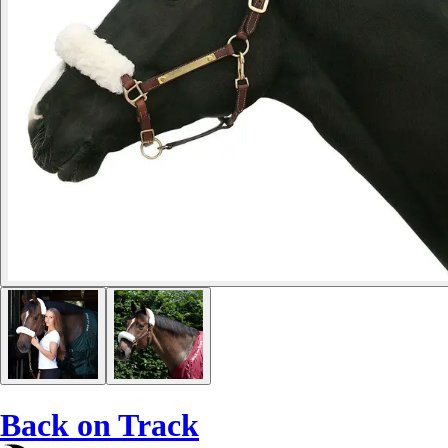
Back on Track