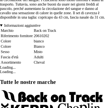
trasporto. Tuttavia, sono anche buoni da usare nei giorni freddi al
pascolo, perché aumentano la circolazione del sangue e danno al
cavallo una sensazione di calore in quelle zone. Il set di cavezza è
disponibile in una taglia: copricapo da 43 cm, fascia nasale da 31 cm.
Informazioni aggiuntive
Marchio
Back on Track
Riferimento fornitore
20610202
Colore
bianco
Colore
Bianco
Sesso
Misto
Fascia d'età
Adulti
Assortimento
Cheval
Loading...
Loading...
Tutte le nostre marche