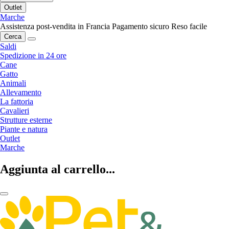
Outlet
Marche
Assistenza post-vendita in Francia
Pagamento sicuro
Reso facile
Cerca
Saldi
Spedizione in 24 ore
Cane
Gatto
Animali
Allevamento
La fattoria
Cavalieri
Strutture esterne
Piante e natura
Outlet
Marche
Aggiunta al carrello...