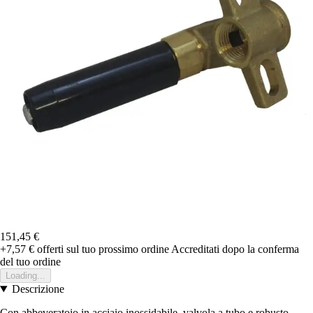
151,45 €
+7,57 €
offerti sul tuo prossimo ordine
Accreditati dopo la conferma
del tuo ordine
Loading...
Descrizione
Con abbeveratoio in acciaio inossidabile, valvola a tubo e robusto