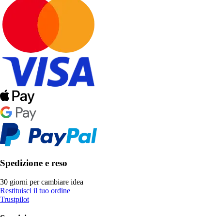
Spedizione e reso
30 giorni per cambiare idea
Restituisci il tuo ordine
Trustpilot