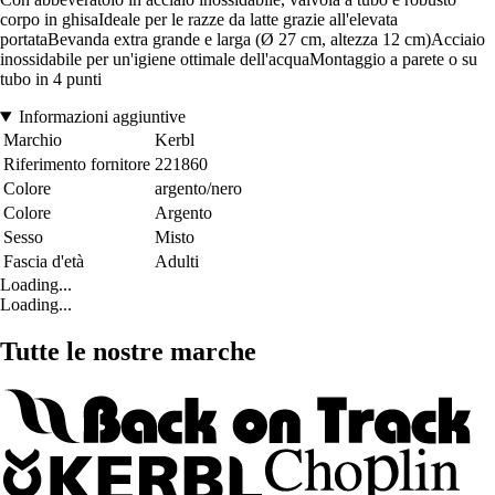
corpo in ghisaIdeale per le razze da latte grazie all'elevata
portataBevanda extra grande e larga (Ø 27 cm, altezza 12 cm)Acciaio
inossidabile per un'igiene ottimale dell'acquaMontaggio a parete o su
tubo in 4 punti
Informazioni aggiuntive
Marchio
Kerbl
Riferimento fornitore
221860
Colore
argento/nero
Colore
Argento
Sesso
Misto
Fascia d'età
Adulti
Loading...
Loading...
Tutte le nostre marche