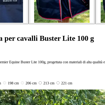
a per cavalli Buster Lite 100 g
remier Equine Buster Lite 100g, progettata con materiali di alta qualità e
m
198 cm
206 cm
213 cm
221 cm