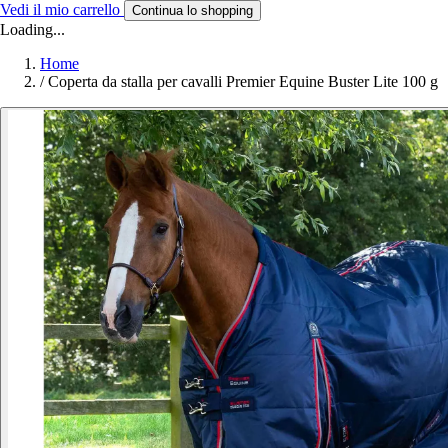
Vedi il mio carrello
Continua lo shopping
Loading...
Home
/
Coperta da stalla per cavalli Premier Equine Buster Lite 100 g