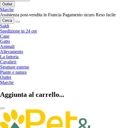
Outlet
Marche
Assistenza post-vendita in Francia
Pagamento sicuro
Reso facile
Cerca
Saldi
Spedizione in 24 ore
Cane
Gatto
Animali
Allevamento
La fattoria
Cavalieri
Strutture esterne
Piante e natura
Outlet
Marche
Aggiunta al carrello...