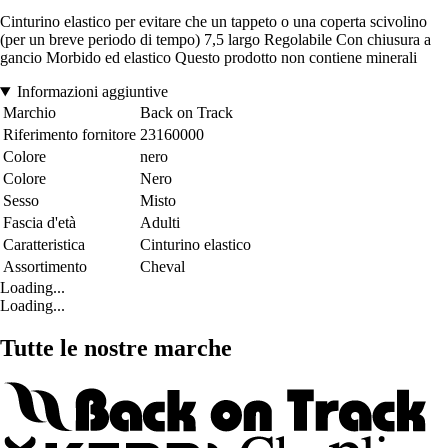
Cinturino elastico per evitare che un tappeto o una coperta scivolino
(per un breve periodo di tempo) 7,5 largo Regolabile Con chiusura a
gancio Morbido ed elastico Questo prodotto non contiene minerali
Informazioni aggiuntive
Marchio
Back on Track
Riferimento fornitore
23160000
Colore
nero
Colore
Nero
Sesso
Misto
Fascia d'età
Adulti
Caratteristica
Cinturino elastico
Assortimento
Cheval
Loading...
Loading...
Tutte le nostre marche