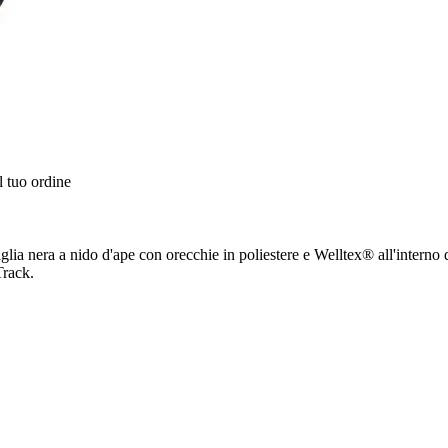
l tuo ordine
lia nera a nido d'ape con orecchie in poliestere e Welltex® all'interno 
Track.