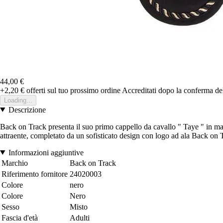
44,00 €
+2,20 €
offerti sul tuo prossimo ordine
Accreditati dopo la conferma de
Loading...
Descrizione
Back on Track presenta il suo primo cappello da cavallo " Taye " in mag
attraente, completato da un sofisticato design con logo ad ala Back on 
Informazioni aggiuntive
Marchio
Back on Track
Riferimento fornitore
24020003
Colore
nero
Colore
Nero
Sesso
Misto
Fascia d'età
Adulti