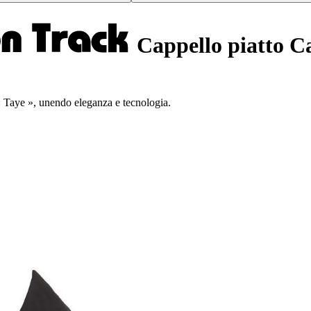
Cappello piatto Ca
« Taye », unendo eleganza e tecnologia.