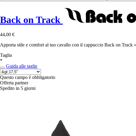
Back on Track
44,00 €
Apporta stile e comfort al tuo cavallo con il cappuccio Back on Track 
Taglia
*
Guida alle taglie
Questo campo è obbligatorio
Offerta partner
Spedito in 5 giorni