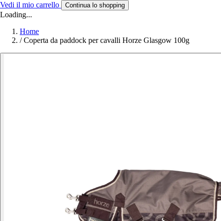
Vedi il mio carrello
Continua lo shopping
Loading...
Home
/
Coperta da paddock per cavalli Horze Glasgow 100g