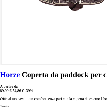
Horze
Coperta da paddock per c
A partire da
89,99 €
54,86 €
-39%
Offri al tuo cavallo un comfort senza pari con la coperta da esterno Ho
Taglia