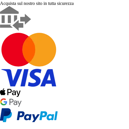
Acquista sul nostro sito in tutta sicurezza