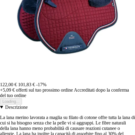
122,00 €
101,83 €
-17%
+5,09 €
offerti sul tuo prossimo ordine
Accreditati dopo la conferma
del tuo ordine
Loading...
Descrizione
La lana merino lavorata a maglia su filato di cotone offre tutta la lana di
cui si ha bisogno senza che la pelle vi si aggrappi. Le fibre naturali
della lana hanno meno probabilità di causare reazioni cutanee o
allergie. La lana ha inoltre la capacità di assorbire fino al 30% del