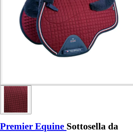
Premier Equine
Sottosella da