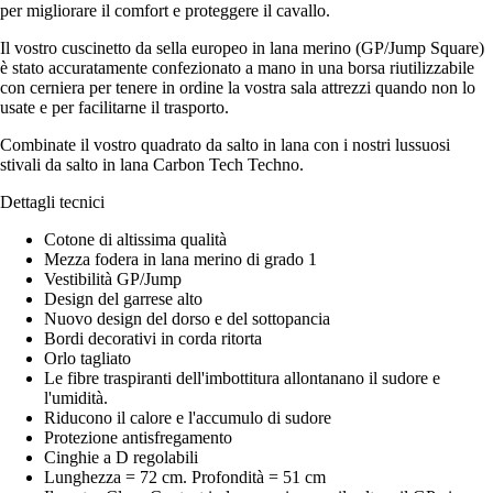
per migliorare il comfort e proteggere il cavallo.
Il vostro cuscinetto da sella europeo in lana merino (GP/Jump Square)
è stato accuratamente confezionato a mano in una borsa riutilizzabile
con cerniera per tenere in ordine la vostra sala attrezzi quando non lo
usate e per facilitarne il trasporto.
Combinate il vostro quadrato da salto in lana con i nostri lussuosi
stivali da salto in lana Carbon Tech Techno.
Dettagli tecnici
Cotone di altissima qualità
Mezza fodera in lana merino di grado 1
Vestibilità GP/Jump
Design del garrese alto
Nuovo design del dorso e del sottopancia
Bordi decorativi in corda ritorta
Orlo tagliato
Le fibre traspiranti dell'imbottitura allontanano il sudore e
l'umidità.
Riducono il calore e l'accumulo di sudore
Protezione antisfregamento
Cinghie a D regolabili
Lunghezza = 72 cm. Profondità = 51 cm