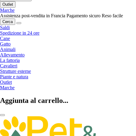
Outlet
Marche
Assistenza post-vendita in Francia
Pagamento sicuro
Reso facile
Cerca
Saldi
Spedizione in 24 ore
Cane
Gatto
Animali
Allevamento
La fattoria
Cavalieri
Strutture esterne
Piante e natura
Outlet
Marche
Aggiunta al carrello...