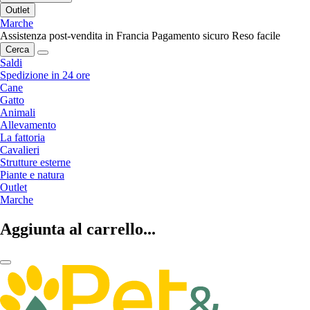
Outlet
Marche
Assistenza post-vendita in Francia
Pagamento sicuro
Reso facile
Cerca
Saldi
Spedizione in 24 ore
Cane
Gatto
Animali
Allevamento
La fattoria
Cavalieri
Strutture esterne
Piante e natura
Outlet
Marche
Aggiunta al carrello...