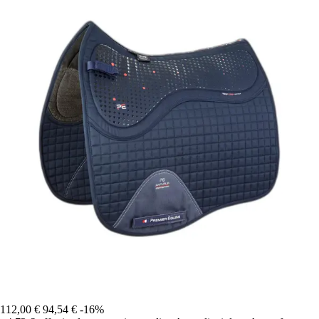
112,00 €
94,54 €
-16%