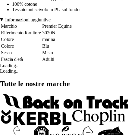
100% cotone
Tessuto antiscivolo in PU sul fondo
Informazioni aggiuntive
Marchio
Premier Equine
Riferimento fornitore
3020N
Colore
marina
Colore
Blu
Sesso
Misto
Fascia d'età
Adulti
Loading...
Loading...
Tutte le nostre marche