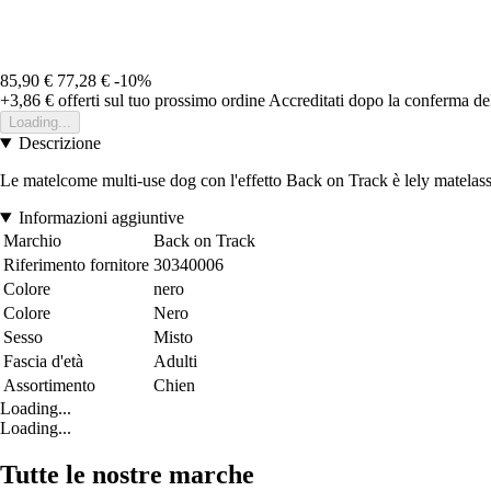
85,90 €
77,28 €
-10%
+3,86 €
offerti sul tuo prossimo ordine
Accreditati dopo la conferma de
Loading...
Descrizione
Le matelcome multi-use dog con l'effetto Back on Track è lely matelassed
Informazioni aggiuntive
Marchio
Back on Track
Riferimento fornitore
30340006
Colore
nero
Colore
Nero
Sesso
Misto
Fascia d'età
Adulti
Assortimento
Chien
Loading...
Loading...
Tutte le nostre marche