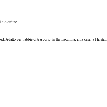
l tuo ordine
. Adatto per gabbie di trasporto, in lla macchina, a lla casa, a l la sta