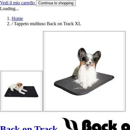
Vedi il mio carrello
Continua lo shopping
Loading...
Home
/
Tappeto multiuso Back on Track XL
Back on Track