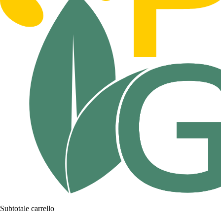
Subtotale carrello