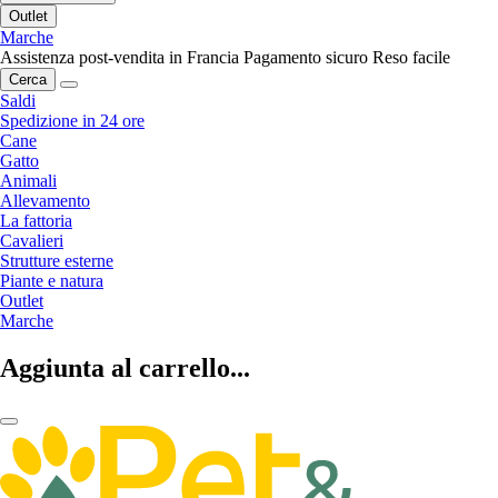
Outlet
Marche
Assistenza post-vendita in Francia
Pagamento sicuro
Reso facile
Cerca
Saldi
Spedizione in 24 ore
Cane
Gatto
Animali
Allevamento
La fattoria
Cavalieri
Strutture esterne
Piante e natura
Outlet
Marche
Aggiunta al carrello...