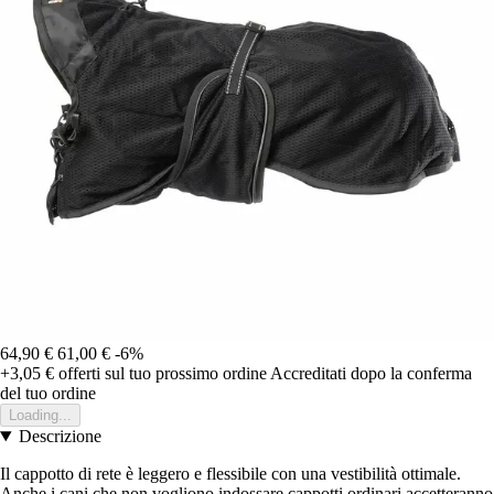
64,90 €
61,00 €
-6%
+3,05 €
offerti sul tuo prossimo ordine
Accreditati dopo la conferma
del tuo ordine
Loading...
Descrizione
Il cappotto di rete è leggero e flessibile con una vestibilità ottimale.
Anche i cani che non vogliono indossare cappotti ordinari accetteranno