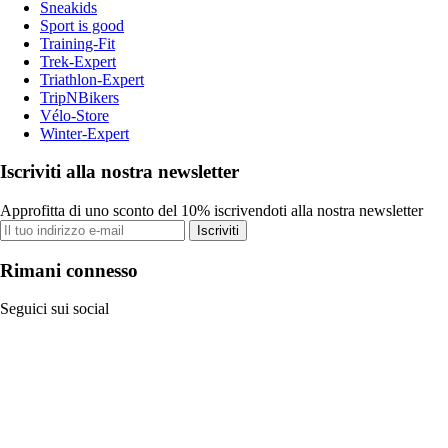
Sneakids
Sport is good
Training-Fit
Trek-Expert
Triathlon-Expert
TripNBikers
Vélo-Store
Winter-Expert
Iscriviti alla nostra newsletter
Approfitta di uno sconto del 10% iscrivendoti alla nostra newsletter
Iscriviti
Rimani connesso
Seguici sui social