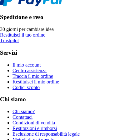
Spedizione e reso
30 giorni per cambiare idea
Restituisci il tuo ordine
Trustpilot
Servizi
Il mio account
Centro assistenza
Traccia il mio ordine
Restituisci il mio ordine
Codici sconto
Chi siamo
Chi siamo?
Contattaci
Condizioni di vendita
Restituzioni e rimborsi
Esclusione di responsabilità legale
Metodi di pagamento