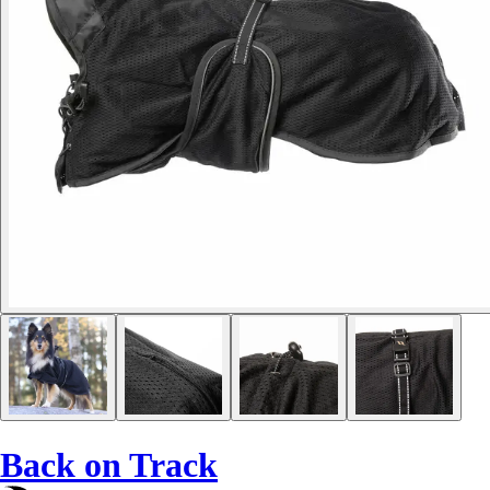
Back on Track