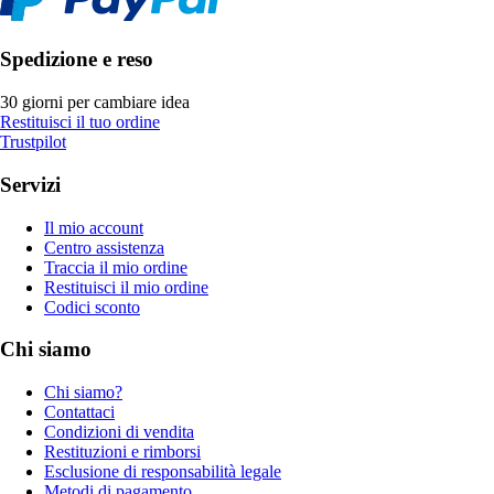
Spedizione e reso
30 giorni per cambiare idea
Restituisci il tuo ordine
Trustpilot
Servizi
Il mio account
Centro assistenza
Traccia il mio ordine
Restituisci il mio ordine
Codici sconto
Chi siamo
Chi siamo?
Contattaci
Condizioni di vendita
Restituzioni e rimborsi
Esclusione di responsabilità legale
Metodi di pagamento