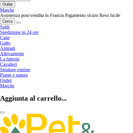
Outlet
Marche
Assistenza post-vendita in Francia
Pagamento sicuro
Reso facile
Cerca
Saldi
Spedizione in 24 ore
Cane
Gatto
Animali
Allevamento
La fattoria
Cavalieri
Strutture esterne
Piante e natura
Outlet
Marche
Aggiunta al carrello...