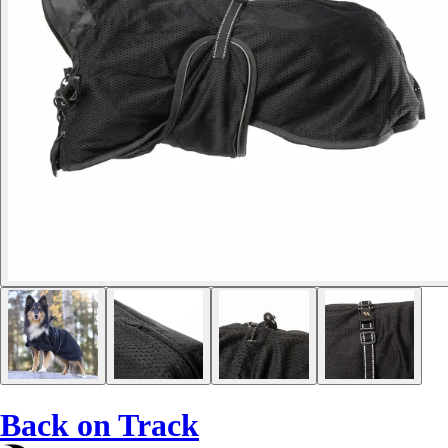
Back on Track