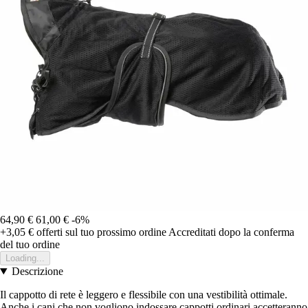
64,90 €
61,00 €
-6%
+3,05 €
offerti sul tuo prossimo ordine
Accreditati dopo la conferma
del tuo ordine
Loading...
Descrizione
Il cappotto di rete è leggero e flessibile con una vestibilità ottimale.
Anche i cani che non vogliono indossare cappotti ordinari accetteranno