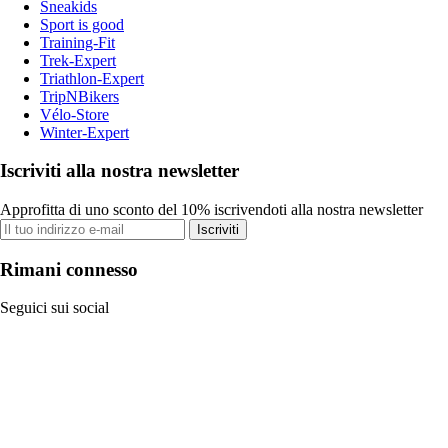
Sneakids
Sport is good
Training-Fit
Trek-Expert
Triathlon-Expert
TripNBikers
Vélo-Store
Winter-Expert
Iscriviti alla nostra newsletter
Approfitta di uno sconto del 10% iscrivendoti alla nostra newsletter
Iscriviti
Rimani connesso
Seguici sui social