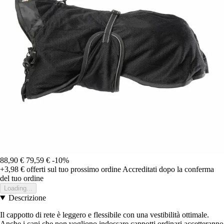
88,90 €
79,59 €
-10%
+3,98 €
offerti sul tuo prossimo ordine
Accreditati dopo la conferma
del tuo ordine
Loading...
Descrizione
Il cappotto di rete è leggero e flessibile con una vestibilità ottimale.
Anche i cani che non vogliono indossare cappotti ordinari accetteranno