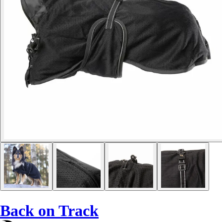
Back on Track