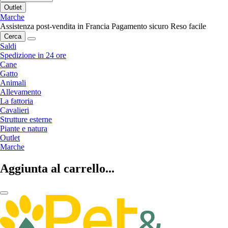
Outlet
Marche
Assistenza post-vendita in Francia
Pagamento sicuro
Reso facile
Cerca
Saldi
Spedizione in 24 ore
Cane
Gatto
Animali
Allevamento
La fattoria
Cavalieri
Strutture esterne
Piante e natura
Outlet
Marche
Aggiunta al carrello...