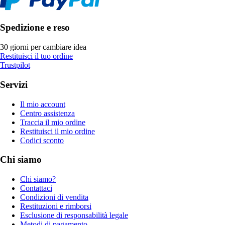
Spedizione e reso
30 giorni per cambiare idea
Restituisci il tuo ordine
Trustpilot
Servizi
Il mio account
Centro assistenza
Traccia il mio ordine
Restituisci il mio ordine
Codici sconto
Chi siamo
Chi siamo?
Contattaci
Condizioni di vendita
Restituzioni e rimborsi
Esclusione di responsabilità legale
Metodi di pagamento