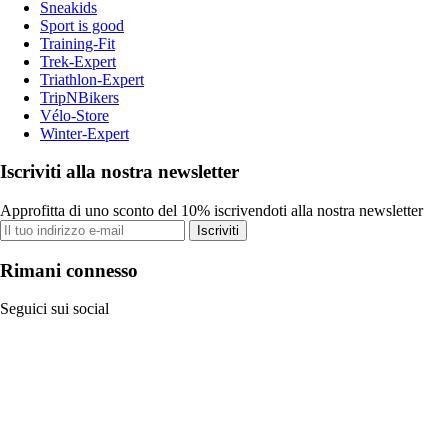
Sneakids
Sport is good
Training-Fit
Trek-Expert
Triathlon-Expert
TripNBikers
Vélo-Store
Winter-Expert
Iscriviti alla nostra newsletter
Approfitta di uno sconto del 10% iscrivendoti alla nostra newsletter
Iscriviti
Rimani connesso
Seguici sui social