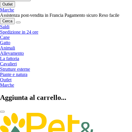
Outlet
Marche
Assistenza post-vendita in Francia
Pagamento sicuro
Reso facile
Cerca
Saldi
Spedizione in 24 ore
Cane
Gatto
Animali
Allevamento
La fattoria
Cavalieri
Strutture esterne
Piante e natura
Outlet
Marche
Aggiunta al carrello...