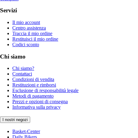
Servizi
Il mio account
Centro assistenza
Traccia il mio ordine
Restituisci il mio ordine
Codici sconto
Chi siamo
Chi siamo?
Contattaci
Condizioni di vendita
Restituzioni e rimborsi
Esclusione di responsabilità legale
Metodi di pagamento
Prezzi e opzioni di consegna
Informativa sulla privacy
I nostri negozi
Basket-Center
Daily Bikers