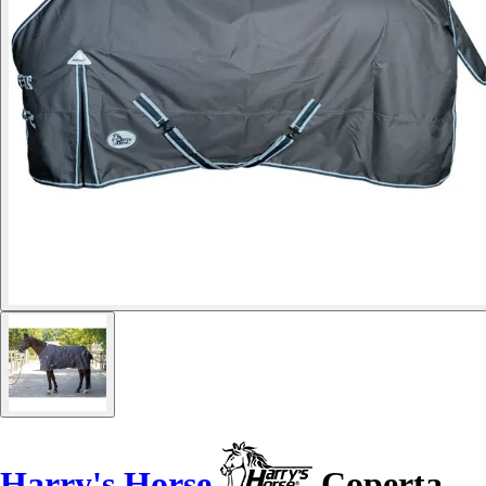
Harry's Horse
Coperta