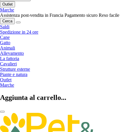
Outlet
Marche
Assistenza post-vendita in Francia
Pagamento sicuro
Reso facile
Cerca
Saldi
Spedizione in 24 ore
Cane
Gatto
Animali
Allevamento
La fattoria
Cavalieri
Strutture esterne
Piante e natura
Outlet
Marche
Aggiunta al carrello...