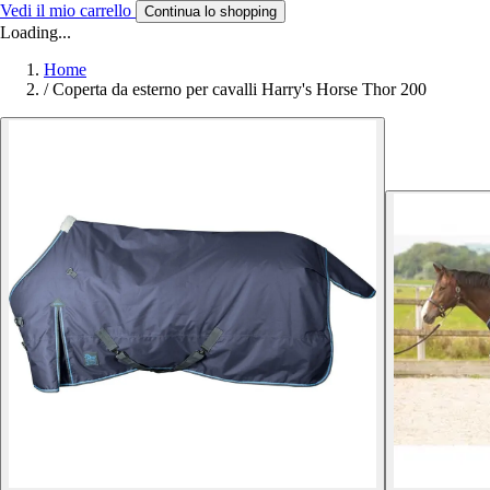
Vedi il mio carrello
Continua lo shopping
Loading...
Home
/
Coperta da esterno per cavalli Harry's Horse Thor 200