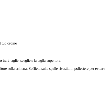
l tuo ordine
tra 2 taglie, scegliete la taglia superiore.
sulla schiena. Soffietti sulle spalle rivestiti in poliestere per evitare a