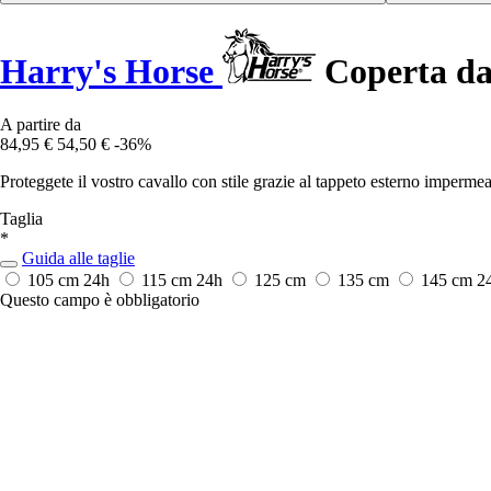
Harry's Horse
Coperta da 
A partire da
84,95 €
54,50 €
-36%
Proteggete il vostro cavallo con stile grazie al tappeto esterno imperme
Taglia
*
Guida alle taglie
105 cm
24h
115 cm
24h
125 cm
135 cm
145 cm
2
Questo campo è obbligatorio