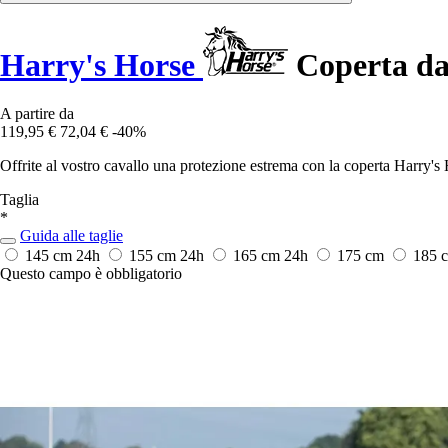
Harry's Horse
Coperta da 
A partire da
119,95 €
72,04 €
-40%
Offrite al vostro cavallo una protezione estrema con la coperta Harry's
Taglia
*
Guida alle taglie
145 cm
24h
155 cm
24h
165 cm
24h
175 cm
185 
Questo campo è obbligatorio