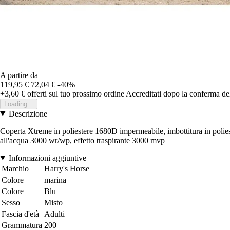
A partire da
119,95 €
72,04 €
-40%
+3,60 €
offerti sul tuo prossimo ordine
Accreditati dopo la conferma de
Loading...
Descrizione
Coperta Xtreme in poliestere 1680D impermeabile, imbottitura in poliester
all'acqua 3000 wr/wp, effetto traspirante 3000 mvp
Informazioni aggiuntive
Marchio
Harry's Horse
Colore
marina
Colore
Blu
Sesso
Misto
Fascia d'età
Adulti
Grammatura
200