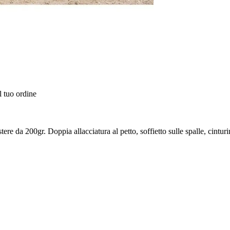
l tuo ordine
e da 200gr. Doppia allacciatura al petto, soffietto sulle spalle, cinturi