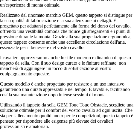
un'esperienza di monta ottimale.
Realizzato dal rinomato marchio GEM, questo tappeto si distingue per
la sua qualità di fabbricazione e la sua attenzione ai dettagli. È
progettato per adattarsi perfettamente alla forma del dorso del cavallo,
offrendo una vestibilità comoda che riduce gli sfregamenti e i punti di
pressione durante la monta. Grazie alla sua progettazione ergonomica,
questo tappeto consente anche una eccellente circolazione dell'aria,
essenziale per il benessere del vostro cavallo.
I cavalieri apprezzeranno anche lo stile moderno e dinamico di questo
tappeto da sella. Con il suo design curato e le finiture raffinate, non
mancherà di aggiungere un tocco di sofisticazione al vostro
equipaggiamento equestre.
Questo modello è anche progettato per resistere a un uso intensivo,
garantendo una durata apprezzabile nel tempo. È lavabile, facilitando
così la sua manutenzione dopo intense sessioni di monta.
Utilizzando il tappeto da sella GEM Touc Touc Obstacle, scegliete una
soluzione ottimale per il comfort del vostro cavallo ad ogni uscita. Che
sia per l'allenamento quotidiano o per le competizioni, questo tappeto è
pensato per rispondere alle esigenze più elevate dei cavalieri
professionisti e amatoriali.