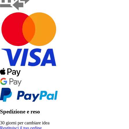
Spedizione e reso
30 giorni per cambiare idea
Restituisci il tuo ordine