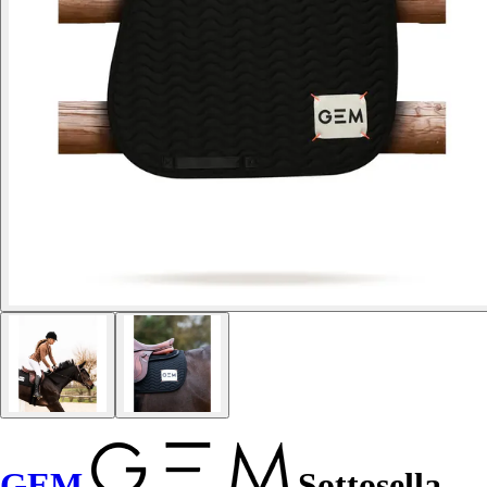
GEM
Sottosella