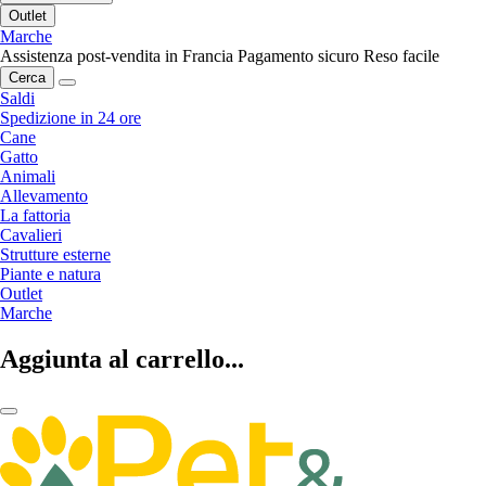
Outlet
Marche
Assistenza post-vendita in Francia
Pagamento sicuro
Reso facile
Cerca
Saldi
Spedizione in 24 ore
Cane
Gatto
Animali
Allevamento
La fattoria
Cavalieri
Strutture esterne
Piante e natura
Outlet
Marche
Aggiunta al carrello...