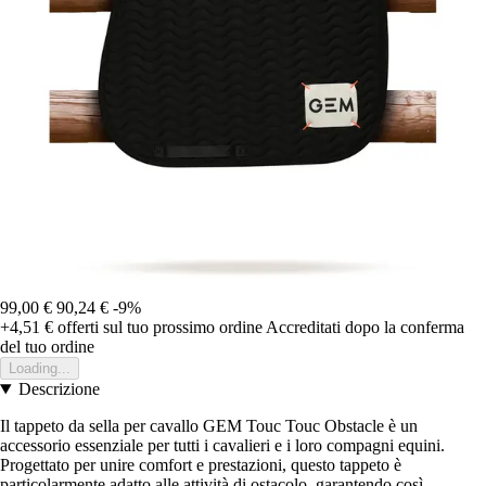
99,00 €
90,24 €
-9%
+4,51 €
offerti sul tuo prossimo ordine
Accreditati dopo la conferma
del tuo ordine
Loading...
Descrizione
Il tappeto da sella per cavallo GEM Touc Touc Obstacle è un
accessorio essenziale per tutti i cavalieri e i loro compagni equini.
Progettato per unire comfort e prestazioni, questo tappeto è
particolarmente adatto alle attività di ostacolo, garantendo così