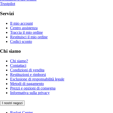
Trustpilot
Servizi
Il mio account
Centro assistenza
Traccia il mio ordine
Restituisci il mio ordine
Codici sconto
Chi siamo
Chi siamo?
Contattaci
Condizioni di vendita
Restituzioni e rimborsi
Esclusione di responsabilità legale
Metodi di pagamento
Prezzi e opzioni di consegna
Informativa sulla privacy
I nostri negozi
Basket-Center