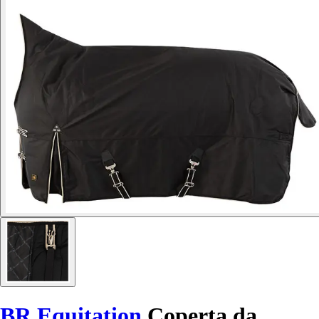
BR Equitation
Coperta da