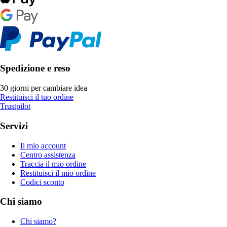
Spedizione e reso
30 giorni per cambiare idea
Restituisci il tuo ordine
Trustpilot
Servizi
Il mio account
Centro assistenza
Traccia il mio ordine
Restituisci il mio ordine
Codici sconto
Chi siamo
Chi siamo?