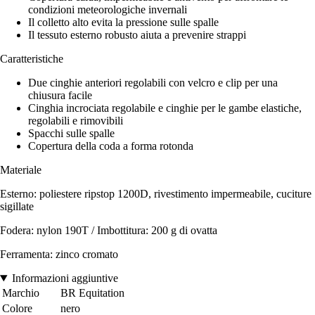
condizioni meteorologiche invernali
Il colletto alto evita la pressione sulle spalle
Il tessuto esterno robusto aiuta a prevenire strappi
Caratteristiche
Due cinghie anteriori regolabili con velcro e clip per una
chiusura facile
Cinghia incrociata regolabile e cinghie per le gambe elastiche,
regolabili e rimovibili
Spacchi sulle spalle
Copertura della coda a forma rotonda
Materiale
Esterno: poliestere ripstop 1200D, rivestimento impermeabile, cuciture
sigillate
Fodera: nylon 190T / Imbottitura: 200 g di ovatta
Ferramenta: zinco cromato
Informazioni aggiuntive
Marchio
BR Equitation
Colore
nero