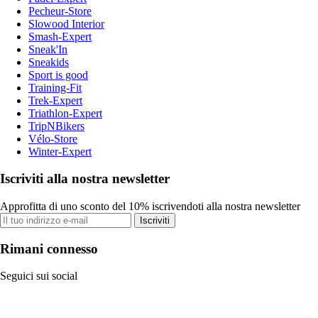
Pecheur-Store
Slowood Interior
Smash-Expert
Sneak'In
Sneakids
Sport is good
Training-Fit
Trek-Expert
Triathlon-Expert
TripNBikers
Vélo-Store
Winter-Expert
Iscriviti alla nostra newsletter
Approfitta di uno sconto del 10% iscrivendoti alla nostra newsletter
Iscriviti
Rimani connesso
Seguici sui social