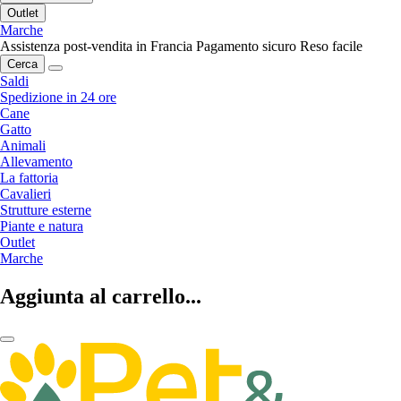
Outlet
Marche
Assistenza post-vendita in Francia
Pagamento sicuro
Reso facile
Cerca
Saldi
Spedizione in 24 ore
Cane
Gatto
Animali
Allevamento
La fattoria
Cavalieri
Strutture esterne
Piante e natura
Outlet
Marche
Aggiunta al carrello...