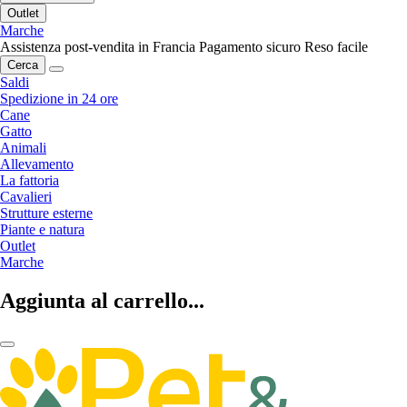
Outlet
Marche
Assistenza post-vendita in Francia
Pagamento sicuro
Reso facile
Cerca
Saldi
Spedizione in 24 ore
Cane
Gatto
Animali
Allevamento
La fattoria
Cavalieri
Strutture esterne
Piante e natura
Outlet
Marche
Aggiunta al carrello...