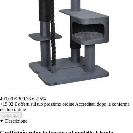
400,00 €
300,33 €
-25%
+15,02 €
offerti sul tuo prossimo ordine
Accreditati dopo la conferma
del tuo ordine
Loading...
Descrizione
Graffiatoio robusto basato sul modello Islande