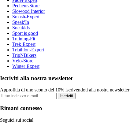
Padel-Expert
Pecheur-Store
Slowood Interior
Smash-Expert
Sneak'In
Sneakids
Sport is good
Training-Fit
Trek-Expert
Triathlon-Expert
TripNBikers
Vélo-Store
Winter-Expert
Iscriviti alla nostra newsletter
Approfitta di uno sconto del 10% iscrivendoti alla nostra newsletter
Iscriviti
Rimani connesso
Seguici sui social