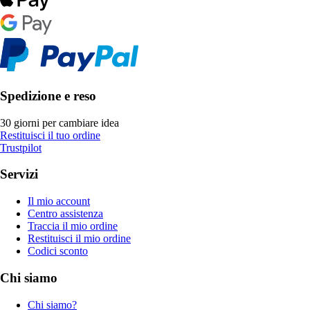
Spedizione e reso
30 giorni per cambiare idea
Restituisci il tuo ordine
Trustpilot
Servizi
Il mio account
Centro assistenza
Traccia il mio ordine
Restituisci il mio ordine
Codici sconto
Chi siamo
Chi siamo?