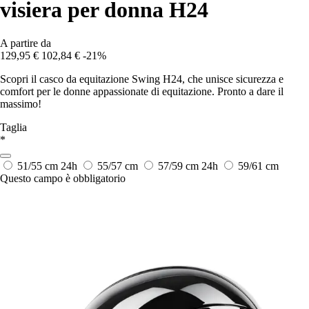
visiera per donna H24
A partire da
129,95 €
102,84 €
-21%
Scopri il casco da equitazione Swing H24, che unisce sicurezza e
comfort per le donne appassionate di equitazione. Pronto a dare il
massimo!
Taglia
*
51/55 cm
24h
55/57 cm
57/59 cm
24h
59/61 cm
Questo campo è obbligatorio