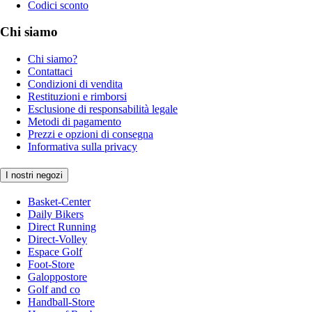
Codici sconto
Chi siamo
Chi siamo?
Contattaci
Condizioni di vendita
Restituzioni e rimborsi
Esclusione di responsabilità legale
Metodi di pagamento
Prezzi e opzioni di consegna
Informativa sulla privacy
I nostri negozi
Basket-Center
Daily Bikers
Direct Running
Direct-Volley
Espace Golf
Foot-Store
Galoppostore
Golf and co
Handball-Store