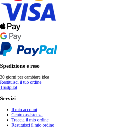
Spedizione e reso
30 giorni per cambiare idea
Restituisci il tuo ordine
Trustpilot
Servizi
Il mio account
Centro assistenza
Traccia il mio ordine
Restituisci il mio ordine