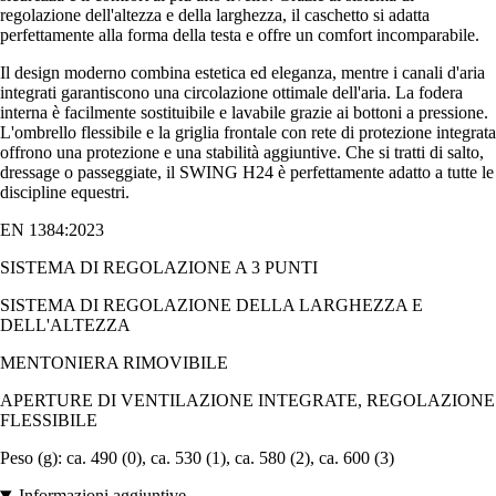
regolazione dell'altezza e della larghezza, il caschetto si adatta
perfettamente alla forma della testa e offre un comfort incomparabile.
Il design moderno combina estetica ed eleganza, mentre i canali d'aria
integrati garantiscono una circolazione ottimale dell'aria. La fodera
interna è facilmente sostituibile e lavabile grazie ai bottoni a pressione.
L'ombrello flessibile e la griglia frontale con rete di protezione integrata
offrono una protezione e una stabilità aggiuntive. Che si tratti di salto,
dressage o passeggiate, il SWING H24 è perfettamente adatto a tutte le
discipline equestri.
EN 1384:2023
SISTEMA DI REGOLAZIONE A 3 PUNTI
SISTEMA DI REGOLAZIONE DELLA LARGHEZZA E
DELL'ALTEZZA
MENTONIERA RIMOVIBILE
APERTURE DI VENTILAZIONE INTEGRATE, REGOLAZIONE
FLESSIBILE
Peso (g): ca. 490 (0), ca. 530 (1), ca. 580 (2), ca. 600 (3)
Informazioni aggiuntive