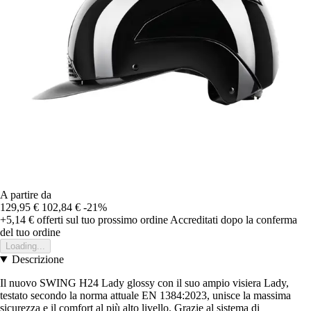
A partire da
129,95 €
102,84 €
-21%
+5,14 €
offerti sul tuo prossimo ordine
Accreditati dopo la conferma
del tuo ordine
Loading...
Descrizione
Il nuovo SWING H24 Lady glossy con il suo ampio visiera Lady,
testato secondo la norma attuale EN 1384:2023, unisce la massima
sicurezza e il comfort al più alto livello. Grazie al sistema di