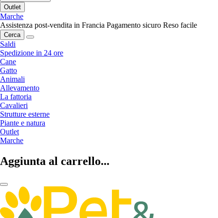
Outlet
Marche
Assistenza post-vendita in Francia
Pagamento sicuro
Reso facile
Cerca
Saldi
Spedizione in 24 ore
Cane
Gatto
Animali
Allevamento
La fattoria
Cavalieri
Strutture esterne
Piante e natura
Outlet
Marche
Aggiunta al carrello...