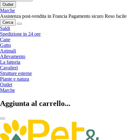
Outlet
Marche
Assistenza post-vendita in Francia
Pagamento sicuro
Reso facile
Cerca
Saldi
Spedizione in 24 ore
Cane
Gatto
Animali
Allevamento
La fattoria
Cavalieri
Strutture esterne
Piante e natura
Outlet
Marche
Aggiunta al carrello...