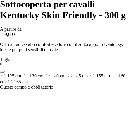
Sottocoperta per cavalli
Kentucky Skin Friendly - 300 g
A partire da
159,99 €
Offri al tuo cavallo comfort e calore con il sottocappotto Kentucky,
ideale per pelli sensibili e tosate.
Taglia
*
125 cm
130 cm
140 cm
145 cm
155 cm
160
cm
165 cm
Questo campo è obbligatorio