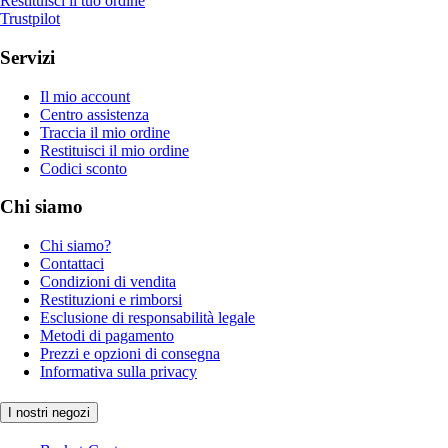
Restituisci il tuo ordine
Trustpilot
Servizi
Il mio account
Centro assistenza
Traccia il mio ordine
Restituisci il mio ordine
Codici sconto
Chi siamo
Chi siamo?
Contattaci
Condizioni di vendita
Restituzioni e rimborsi
Esclusione di responsabilità legale
Metodi di pagamento
Prezzi e opzioni di consegna
Informativa sulla privacy
I nostri negozi