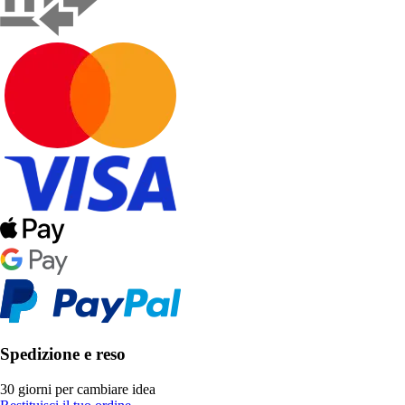
Spedizione e reso
30 giorni per cambiare idea