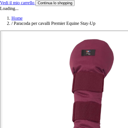
Vedi il mio carrello
Continua lo shopping
Loading...
Home
/
Paracoda per cavalli Premier Equine Stay-Up