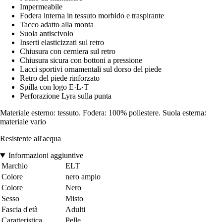
Impermeabile
Fodera interna in tessuto morbido e traspirante
Tacco adatto alla monta
Suola antiscivolo
Inserti elasticizzati sul retro
Chiusura con cerniera sul retro
Chiusura sicura con bottoni a pressione
Lacci sportivi ornamentali sul dorso del piede
Retro del piede rinforzato
Spilla con logo E·L·T
Perforazione Lyra sulla punta
Materiale esterno: tessuto. Fodera: 100% poliestere. Suola esterna:
materiale vario
Resistente all'acqua
Informazioni aggiuntive
Marchio
ELT
Colore
nero ampio
Colore
Nero
Sesso
Misto
Fascia d'età
Adulti
Caratteristica
Pelle