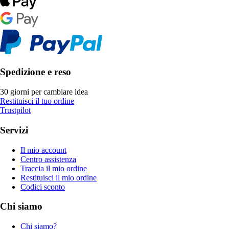
Spedizione e reso
30 giorni per cambiare idea
Restituisci il tuo ordine
Trustpilot
Servizi
Il mio account
Centro assistenza
Traccia il mio ordine
Restituisci il mio ordine
Codici sconto
Chi siamo
Chi siamo?