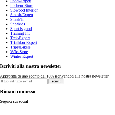
Padel-Expert
Pecheur-Store
Slowood Interior
Smash-Expert
Sneak'In
Sneakids
Sport is good
Training-Fit
Trek-Expert
Triathlon-Expert
TripNBikers
Vélo-Store
Winter-Expert
Iscriviti alla nostra newsletter
Approfitta di uno sconto del 10% iscrivendoti alla nostra newsletter
Iscriviti
Rimani connesso
Seguici sui social