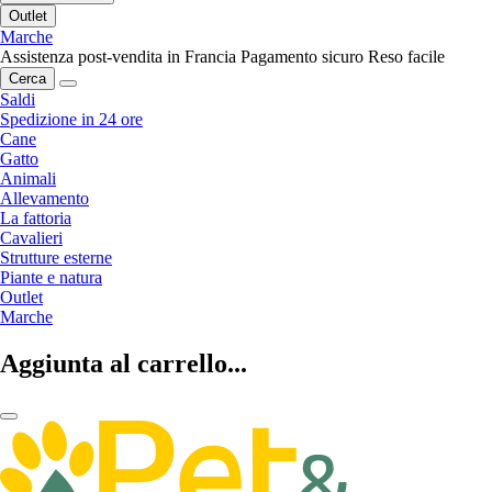
Outlet
Marche
Assistenza post-vendita in Francia
Pagamento sicuro
Reso facile
Cerca
Saldi
Spedizione in 24 ore
Cane
Gatto
Animali
Allevamento
La fattoria
Cavalieri
Strutture esterne
Piante e natura
Outlet
Marche
Aggiunta al carrello...