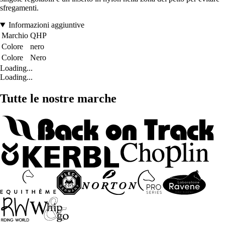
sfregamenti.
Informazioni aggiuntive
Marchio
QHP
Colore
nero
Colore
Nero
Loading...
Loading...
Tutte le nostre marche