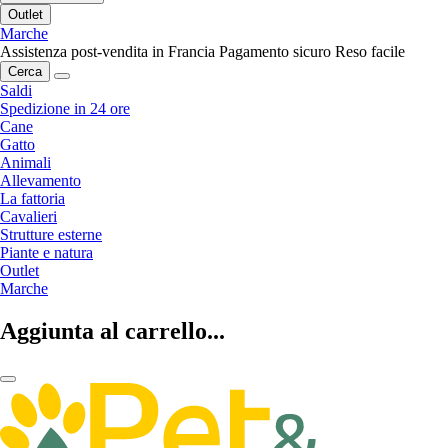
Outlet
Marche
Assistenza post-vendita in Francia
Pagamento sicuro
Reso facile
Cerca
Saldi
Spedizione in 24 ore
Cane
Gatto
Animali
Allevamento
La fattoria
Cavalieri
Strutture esterne
Piante e natura
Outlet
Marche
Aggiunta al carrello...