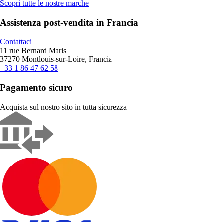
Scopri tutte le nostre marche
Assistenza post-vendita in Francia
Contattaci
11 rue Bernard Maris
37270 Montlouis-sur-Loire, Francia
+33 1 86 47 62 58
Pagamento sicuro
Acquista sul nostro sito in tutta sicurezza