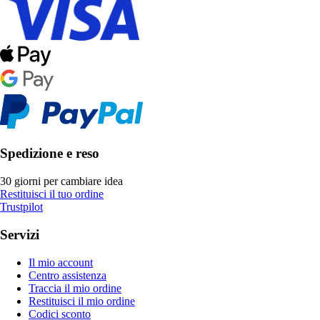
Spedizione e reso
30 giorni per cambiare idea
Restituisci il tuo ordine
Trustpilot
Servizi
Il mio account
Centro assistenza
Traccia il mio ordine
Restituisci il mio ordine
Codici sconto