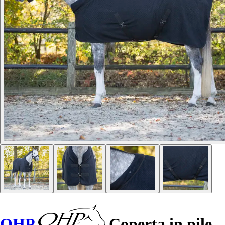
QHP
Coperta in pile