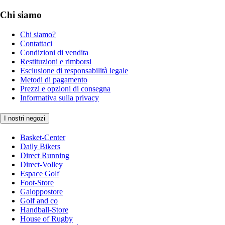
Chi siamo
Chi siamo?
Contattaci
Condizioni di vendita
Restituzioni e rimborsi
Esclusione di responsabilità legale
Metodi di pagamento
Prezzi e opzioni di consegna
Informativa sulla privacy
I nostri negozi
Basket-Center
Daily Bikers
Direct Running
Direct-Volley
Espace Golf
Foot-Store
Galoppostore
Golf and co
Handball-Store
House of Rugby