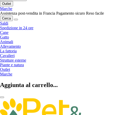
Outlet
Marche
Assistenza post-vendita in Francia
Pagamento sicuro
Reso facile
Cerca
Saldi
Spedizione in 24 ore
Cane
Gatto
Animali
Allevamento
La fattoria
Cavalieri
Strutture esterne
Piante e natura
Outlet
Marche
Aggiunta al carrello...