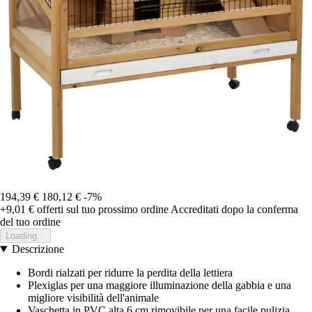
194,39 €
180,12 €
-7%
+9,01 €
offerti sul tuo prossimo ordine
Accreditati dopo la conferma
del tuo ordine
Loading...
Descrizione
Bordi rialzati per ridurre la perdita della lettiera
Plexiglas per una maggiore illuminazione della gabbia e una
migliore visibilità dell'animale
Vaschetta in PVC alta 6 cm rimovibile per una facile pulizia