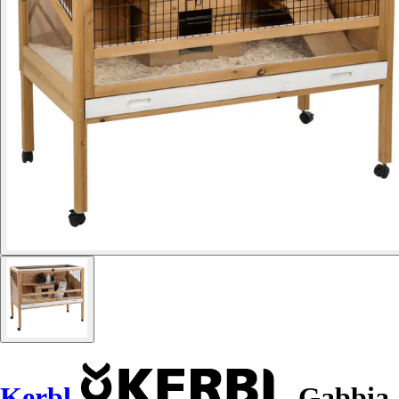
Kerbl
Gabbia