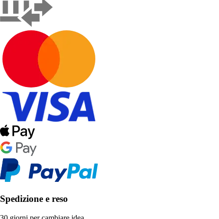
Spedizione e reso
30 giorni per cambiare idea