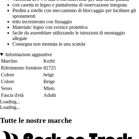
con casetta in legno e piattaforma di osservazione integrata
Piedini a rotelle con meccanismo di bloccaggio per facilitare gli
spostamenti
tetto incernierato con fissaggio
Materiale: legno con vernice protettiva
facile da assemblare utilizzando le istruzioni di montaggio
allegate
Consegna non montata in una scatola
Informazioni aggiuntive
Marchio
Kerbl
Riferimento fornitore
82725
Colore
beige
Colore
Beige
Sesso
Misto
Fascia d'età
Adulti
Loading...
Loading...
Tutte le nostre marche