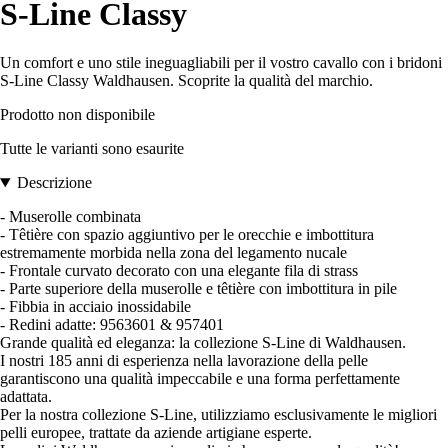
S-Line Classy
Un comfort e uno stile ineguagliabili per il vostro cavallo con i bridoni
S-Line Classy Waldhausen. Scoprite la qualità del marchio.
Prodotto non disponibile
Tutte le varianti sono esaurite
Descrizione
- Muserolle combinata
- Têtière con spazio aggiuntivo per le orecchie e imbottitura
estremamente morbida nella zona del legamento nucale
- Frontale curvato decorato con una elegante fila di strass
- Parte superiore della muserolle e têtière con imbottitura in pile
- Fibbia in acciaio inossidabile
- Redini adatte: 9563601 & 957401
Grande qualità ed eleganza: la collezione S-Line di Waldhausen.
I nostri 185 anni di esperienza nella lavorazione della pelle
garantiscono una qualità impeccabile e una forma perfettamente
adattata.
Per la nostra collezione S-Line, utilizziamo esclusivamente le migliori
pelli europee, trattate da aziende artigiane esperte.