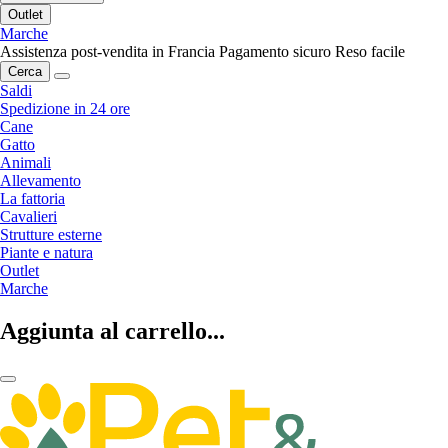
Outlet
Marche
Assistenza post-vendita in Francia
Pagamento sicuro
Reso facile
Cerca
Saldi
Spedizione in 24 ore
Cane
Gatto
Animali
Allevamento
La fattoria
Cavalieri
Strutture esterne
Piante e natura
Outlet
Marche
Aggiunta al carrello...