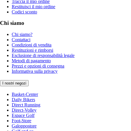
Traccia il mio ordine
Restituisci il mio ordine
Codici sconto
Chi siamo
Chi siamo?
Contattaci
Condizioni di vendita
Restituzioni e rimborsi
Esclusione di responsabilità legale
Metodi di pagamento
Prezzi e opzioni di consegna
Informativa sulla privacy
I nostri negozi
Basket-Center
Daily Bikers
Direct Running
Direct-Volley
Espace Golf
Foot-Store
Galoppostore