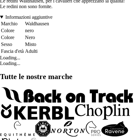
Le redini Waldhausen, per i cavalieri che apprezzano la qualità!
Le redini non sono fornite.
Informazioni aggiuntive
Marchio
Waldhausen
Colore
nero
Colore
Nero
Sesso
Misto
Fascia d'età
Adulti
Loading...
Loading...
Tutte le nostre marche