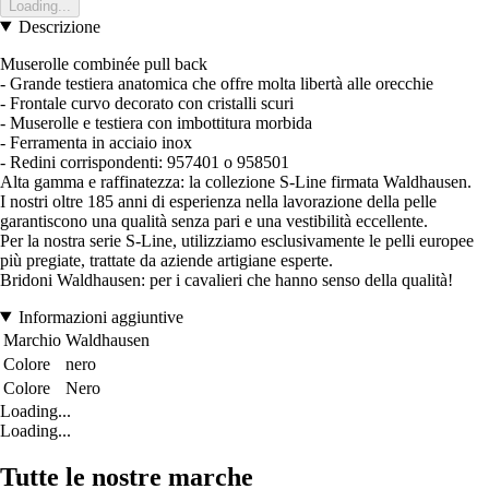
Loading...
Descrizione
Muserolle combinée pull back
- Grande testiera anatomica che offre molta libertà alle orecchie
- Frontale curvo decorato con cristalli scuri
- Muserolle e testiera con imbottitura morbida
- Ferramenta in acciaio inox
- Redini corrispondenti: 957401 o 958501
Alta gamma e raffinatezza: la collezione S-Line firmata Waldhausen.
I nostri oltre 185 anni di esperienza nella lavorazione della pelle
garantiscono una qualità senza pari e una vestibilità eccellente.
Per la nostra serie S-Line, utilizziamo esclusivamente le pelli europee
più pregiate, trattate da aziende artigiane esperte.
Bridoni Waldhausen: per i cavalieri che hanno senso della qualità!
Informazioni aggiuntive
Marchio
Waldhausen
Colore
nero
Colore
Nero
Loading...
Loading...
Tutte le nostre marche