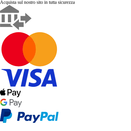
Acquista sul nostro sito in tutta sicurezza