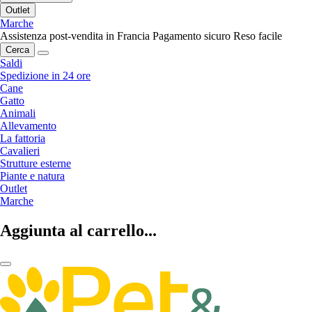
Outlet
Marche
Assistenza post-vendita in Francia
Pagamento sicuro
Reso facile
Cerca
Saldi
Spedizione in 24 ore
Cane
Gatto
Animali
Allevamento
La fattoria
Cavalieri
Strutture esterne
Piante e natura
Outlet
Marche
Aggiunta al carrello...