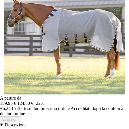
A partire da
159,95 €
124,80 €
-22%
+6,24 €
offerti sul tuo prossimo ordine
Accreditati dopo la conferma
del tuo ordine
Loading...
Descrizione