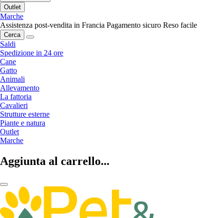
Outlet
Marche
Assistenza post-vendita in Francia
Pagamento sicuro
Reso facile
Cerca
Saldi
Spedizione in 24 ore
Cane
Gatto
Animali
Allevamento
La fattoria
Cavalieri
Strutture esterne
Piante e natura
Outlet
Marche
Aggiunta al carrello...