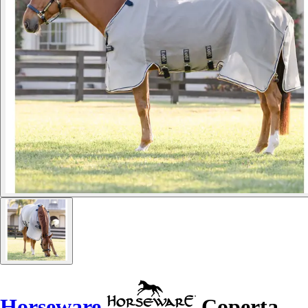
Horseware
Coperta