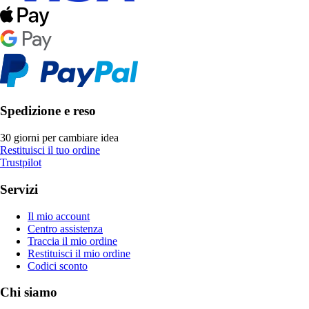
Spedizione e reso
30 giorni per cambiare idea
Restituisci il tuo ordine
Trustpilot
Servizi
Il mio account
Centro assistenza
Traccia il mio ordine
Restituisci il mio ordine
Codici sconto
Chi siamo