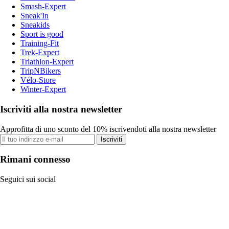
Smash-Expert
Sneak'In
Sneakids
Sport is good
Training-Fit
Trek-Expert
Triathlon-Expert
TripNBikers
Vélo-Store
Winter-Expert
Iscriviti alla nostra newsletter
Approfitta di uno sconto del 10% iscrivendoti alla nostra newsletter
Iscriviti
Rimani connesso
Seguici sui social