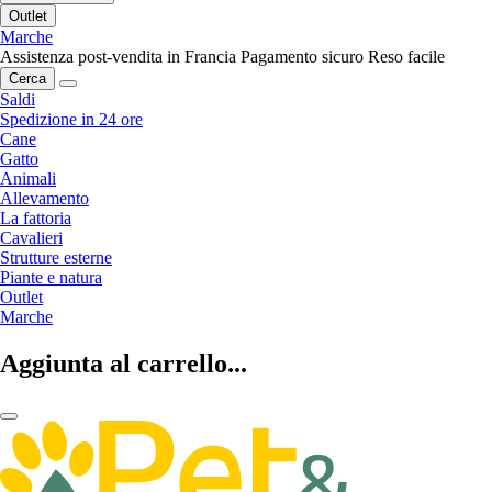
Outlet
Marche
Assistenza post-vendita in Francia
Pagamento sicuro
Reso facile
Cerca
Saldi
Spedizione in 24 ore
Cane
Gatto
Animali
Allevamento
La fattoria
Cavalieri
Strutture esterne
Piante e natura
Outlet
Marche
Aggiunta al carrello...