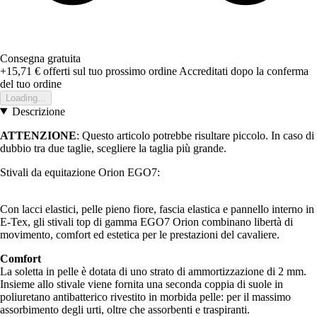
Consegna gratuita
+15,71 €
offerti sul tuo prossimo ordine
Accreditati dopo la conferma
del tuo ordine
Loading...
Descrizione
ATTENZIONE
: Questo articolo potrebbe risultare piccolo. In caso di
dubbio tra due taglie, scegliere la taglia più grande.
Stivali da equitazione Orion EGO7:
Con lacci elastici, pelle pieno fiore, fascia elastica e pannello interno in
E-Tex, gli stivali top di gamma EGO7 Orion combinano libertà di
movimento, comfort ed estetica per le prestazioni del cavaliere.
Comfort
La soletta in pelle è dotata di uno strato di ammortizzazione di 2 mm.
Insieme allo stivale viene fornita una seconda coppia di suole in
poliuretano antibatterico rivestito in morbida pelle: per il massimo
assorbimento degli urti, oltre che assorbenti e traspiranti.