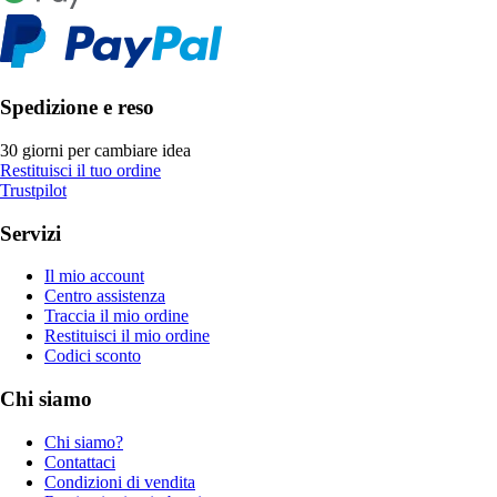
Spedizione e reso
30 giorni per cambiare idea
Restituisci il tuo ordine
Trustpilot
Servizi
Il mio account
Centro assistenza
Traccia il mio ordine
Restituisci il mio ordine
Codici sconto
Chi siamo
Chi siamo?
Contattaci
Condizioni di vendita