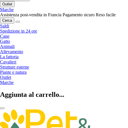
Outlet
Marche
Assistenza post-vendita in Francia
Pagamento sicuro
Reso facile
Cerca
Saldi
Spedizione in 24 ore
Cane
Gatto
Animali
Allevamento
La fattoria
Cavalieri
Strutture esterne
Piante e natura
Outlet
Marche
Aggiunta al carrello...