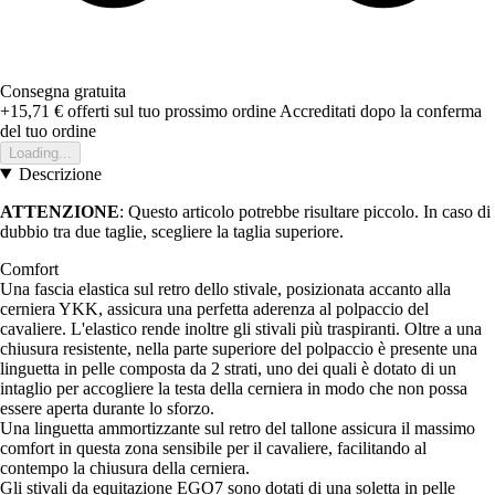
Consegna gratuita
+15,71 €
offerti sul tuo prossimo ordine
Accreditati dopo la conferma
del tuo ordine
Loading...
Descrizione
ATTENZIONE
: Questo articolo potrebbe risultare piccolo. In caso di
dubbio tra due taglie, scegliere la taglia superiore.
Comfort
Una fascia elastica sul retro dello stivale, posizionata accanto alla
cerniera YKK, assicura una perfetta aderenza al polpaccio del
cavaliere. L'elastico rende inoltre gli stivali più traspiranti. Oltre a una
chiusura resistente, nella parte superiore del polpaccio è presente una
linguetta in pelle composta da 2 strati, uno dei quali è dotato di un
intaglio per accogliere la testa della cerniera in modo che non possa
essere aperta durante lo sforzo.
Una linguetta ammortizzante sul retro del tallone assicura il massimo
comfort in questa zona sensibile per il cavaliere, facilitando al
contempo la chiusura della cerniera.
Gli stivali da equitazione EGO7 sono dotati di una soletta in pelle