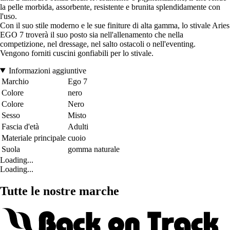
la pelle morbida, assorbente, resistente e brunita splendidamente con
l'uso.
Con il suo stile moderno e le sue finiture di alta gamma, lo stivale Aries
EGO 7 troverà il suo posto sia nell'allenamento che nella
competizione, nel dressage, nel salto ostacoli o nell'eventing.
Vengono forniti cuscini gonfiabili per lo stivale.
Informazioni aggiuntive
Marchio
Ego 7
Colore
nero
Colore
Nero
Sesso
Misto
Fascia d'età
Adulti
Materiale principale
cuoio
Suola
gomma naturale
Loading...
Loading...
Tutte le nostre marche