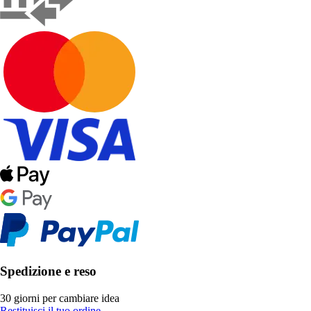
Spedizione e reso
30 giorni per cambiare idea
Restituisci il tuo ordine