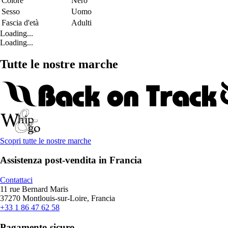
Colore
Nero
Sesso
Uomo
Fascia d'età
Adulti
Loading...
Loading...
Tutte le nostre marche
Scopri tutte le nostre marche
Assistenza post-vendita in Francia
Contattaci
11 rue Bernard Maris
37270 Montlouis-sur-Loire, Francia
+33 1 86 47 62 58
Pagamento sicuro