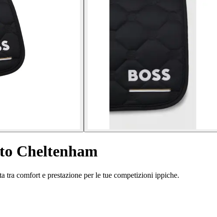
alto Cheltenham
ta tra comfort e prestazione per le tue competizioni ippiche.