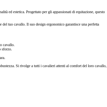
ità ed estetica. Progettato per gli appassionati di equitazione, questo
re del tuo cavallo. Il suo design ergonomico garantisce una perfetta
uo cavallo.
o sforzo.
ara.
ustezza. Si rivolge a tutti i cavalieri attenti al comfort del loro cavallo,