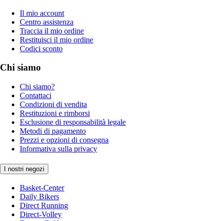
Il mio account
Centro assistenza
Traccia il mio ordine
Restituisci il mio ordine
Codici sconto
Chi siamo
Chi siamo?
Contattaci
Condizioni di vendita
Restituzioni e rimborsi
Esclusione di responsabilità legale
Metodi di pagamento
Prezzi e opzioni di consegna
Informativa sulla privacy
I nostri negozi
Basket-Center
Daily Bikers
Direct Running
Direct-Volley