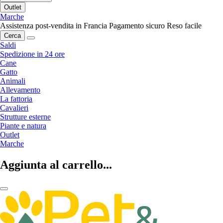
Outlet
Marche
Assistenza post-vendita in Francia
Pagamento sicuro
Reso facile
Cerca
Saldi
Spedizione in 24 ore
Cane
Gatto
Animali
Allevamento
La fattoria
Cavalieri
Strutture esterne
Piante e natura
Outlet
Marche
Aggiunta al carrello...