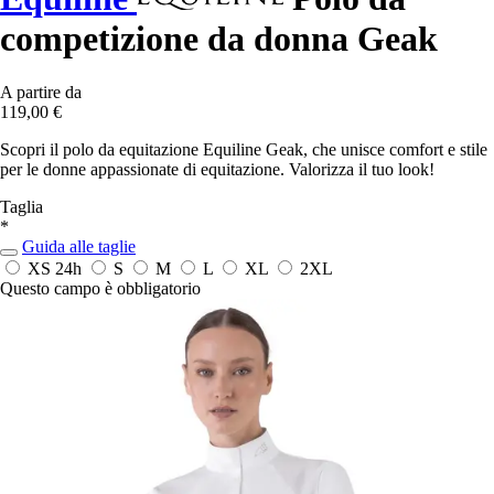
competizione da donna Geak
A partire da
119,00 €
Scopri il polo da equitazione Equiline Geak, che unisce comfort e stile
per le donne appassionate di equitazione. Valorizza il tuo look!
Taglia
*
Guida alle taglie
XS
24h
S
M
L
XL
2XL
Questo campo è obbligatorio