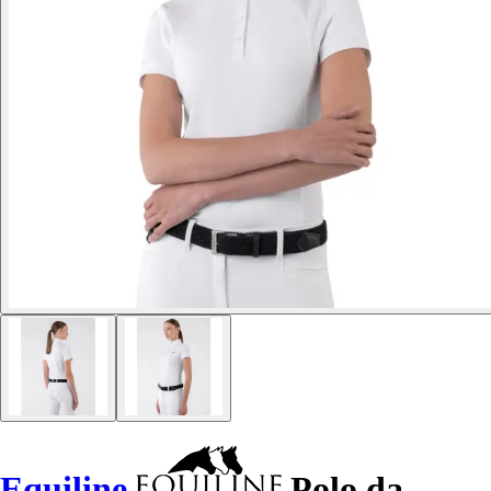
Equiline
Polo da