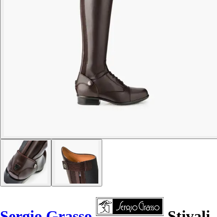
Sergio Grasso
Stivali