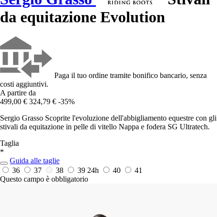
da equitazione Evolution
Paga il tuo ordine tramite bonifico bancario, senza
costi aggiuntivi.
A partire da
499,00 €
324,79 €
-35%
Sergio Grasso Scoprite l'evoluzione dell'abbigliamento equestre con gli
stivali da equitazione in pelle di vitello Nappa e fodera SG Ultratech.
Taglia
*
Guida alle taglie
36
37
38
39
24h
40
41
Questo campo è obbligatorio