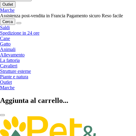
Outlet
Marche
Assistenza post-vendita in Francia
Pagamento sicuro
Reso facile
Cerca
Saldi
Spedizione in 24 ore
Cane
Gatto
Animali
Allevamento
La fattoria
Cavalieri
Strutture esterne
Piante e natura
Outlet
Marche
Aggiunta al carrello...