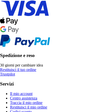
Spedizione e reso
30 giorni per cambiare idea
Restituisci il tuo ordine
Trustpilot
Servizi
Il mio account
Centro assistenza
Traccia il mio ordine
Restituisci il mio ordine
Codici sconto