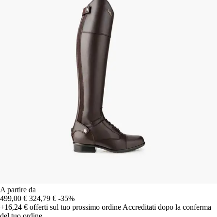
A partire da
499,00 €
324,79 €
-35%
+16,24 €
offerti sul tuo prossimo ordine
Accreditati dopo la conferma
del tuo ordine