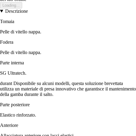
Loading...
Descrizione
Tomaia
Pelle di vitello nappa.
Fodera
Pelle di vitello nappa.
Parte interna
SG Ultratech.
durant Disponibile su alcuni modelli, questa soluzione brevettata
utilizza un materiale di presa innovativo che garantisce il mantenimento
della gamba durante il salto.
Parte posteriore
Elastico rinforzato.
Anteriore
Allacciatura anteriore con lacci elastici.