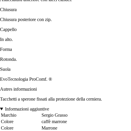
Chiusura
Chiusura posteriore con zip.
Cappello
In alto.
Forma
Rotonda.
Suola
EvoTecnologia ProComf. ®
Autres informazioni
Tacchetti a sperone fissati alla protezione della cerniera.
Informazioni aggiuntive
Marchio
Sergio Grasso
Colore
caffè marrone
Colore
Marrone