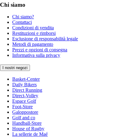
Chi siamo
Chi siamo?
Contattaci
Condizioni di vendita
Restituzioni e rimborsi
Esclusione di responsabilità legale
Metodi di pagamento
Prezzi e opzioni di consegna
Informativa sulla privacy
I nostri negozi
Basket-Center
Daily Bikers
Direct Running
Direct-Volley
Espace Golf
Foot-Store
Galoppostore
Golf and co
Handball-Store
House of Rugby
La sellerie de Maé