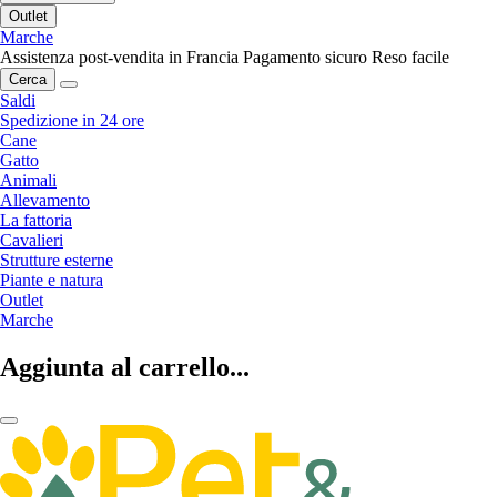
Outlet
Marche
Assistenza post-vendita in Francia
Pagamento sicuro
Reso facile
Cerca
Saldi
Spedizione in 24 ore
Cane
Gatto
Animali
Allevamento
La fattoria
Cavalieri
Strutture esterne
Piante e natura
Outlet
Marche
Aggiunta al carrello...