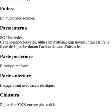
Fodera
En microfibre soupler.
Parte interna
SG Ultraleder.
Cette solution brevetée, utilise un matériau grip novateur qui assure la
fixité de la jambe durant l’action de saut d’obstacle.
Parte posteriore
Elastique renforcé.
Parte anteriore
Laçage avant avec lacets élastique.
Chiusura
Zip arrière YKK encore plus solide.