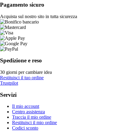
Pagamento sicuro
Acquista sul nostro sito in tutta sicurezza
Spedizione e reso
30 giorni per cambiare idea
Restituisci il tuo ordine
Trustpilot
Servizi
Il mio account
Centro assistenza
Traccia il mio ordine
Restituisci il mio ordine
Codici sconto