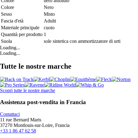
Colore
nero assoluto
Colore
Nero
Sesso
Misto
Fascia d'età
Adulti
Materiale principale
cuoio
Quantità per prodotto
1
Suola
sole sintetica con ammortizzatore di urti
Loading...
Loading...
Tutte le nostre marche
Scopri tutte le nostre marche
Assistenza post-vendita in Francia
Contattaci
11 rue Bernard Maris
37270 Montlouis-sur-Loire, Francia
+33 1 86 47 62 58