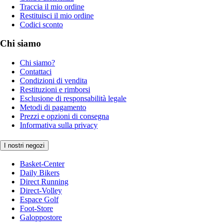
Traccia il mio ordine
Restituisci il mio ordine
Codici sconto
Chi siamo
Chi siamo?
Contattaci
Condizioni di vendita
Restituzioni e rimborsi
Esclusione di responsabilità legale
Metodi di pagamento
Prezzi e opzioni di consegna
Informativa sulla privacy
I nostri negozi
Basket-Center
Daily Bikers
Direct Running
Direct-Volley
Espace Golf
Foot-Store
Galoppostore