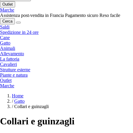
Outlet
Marche
Assistenza post-vendita in Francia
Pagamento sicuro
Reso facile
Cerca
Saldi
Spedizione in 24 ore
Cane
Gatto
Animali
Allevamento
La fattoria
Cavalieri
Strutture esterne
Piante e natura
Outlet
Marche
Home
/
Gatto
/
Collari e guinzagli
Collari e guinzagli