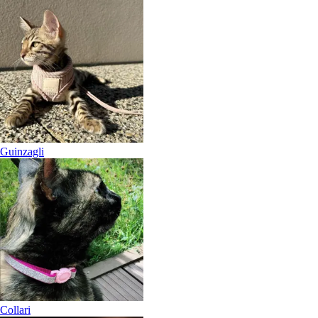
Guinzagli
Collari