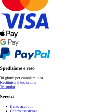
Spedizione e reso
30 giorni per cambiare idea
Restituisci il tuo ordine
Trustpilot
Servizi
Il mio account
Centro assistenza